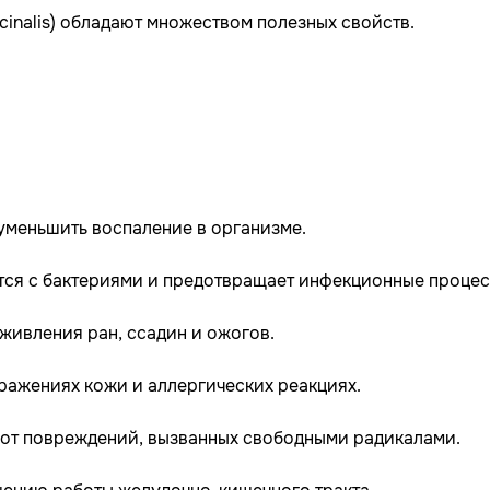
icinalis) обладают множеством полезных свойств.
уменьшить воспаление в организме.
тся с бактериями и предотвращает инфекционные процес
живления ран, ссадин и ожогов.
ражениях кожи и аллергических реакциях.
 от повреждений, вызванных свободными радикалами.