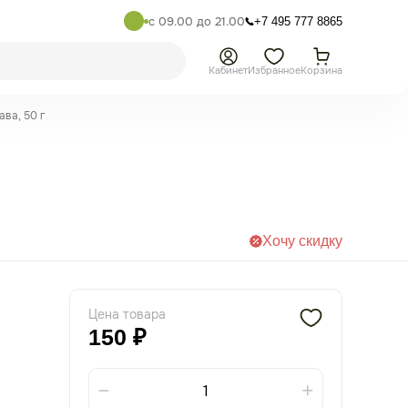
с 09.00 до 21.00
+7 495 777 8865
Кабинет
Избранное
Корзина
ва, 50 г
Хочу скидку
Цена товара
150 ₽