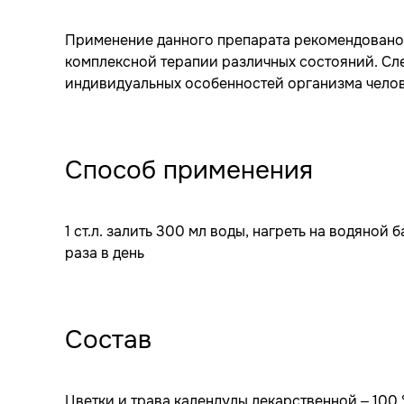
Применение данного препарата рекомендовано к
комплексной терапии различных состояний. Сле
индивидуальных особенностей организма челов
Способ применения
1 ст.л. залить 300 мл воды, нагреть на водяной б
раза в день
Состав
Цветки и трава календулы лекарственной – 100 