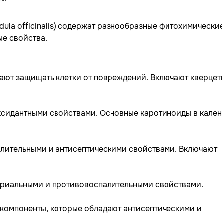
dula officinalis) содержат разнообразные фитохимически
ые свойства.
ают защищать клетки от повреждений. Включают кверцет
сидантными свойствами. Основные каротиноиды в кален
алительными и антисептическими свойствами. Включают
ериальными и противовоспалительными свойствами.
компоненты, которые обладают антисептическими и