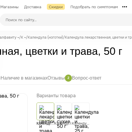
Магазины
Доставка
Скидки
Подобрать по симптомам
 алфавиту
/
К
/
Календула (ноготки)
/
Календула лекарственная, цветки и тра
ая, цветки и трава, 50 г
ы
Наличие в магазинах
Отзывы
Вопрос-ответ
2
Варианты товара
Календулы цветки сухие, 50 г
Календула цветки и трава, 25 г
Календула лекарственная, цветки и трава, 50 г