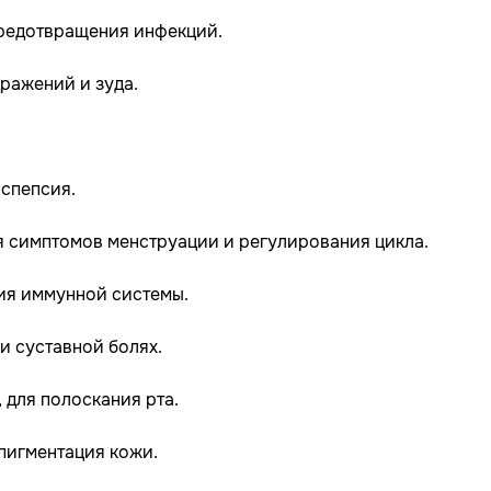
предотвращения инфекций.
ражений и зуда.
испепсия.
я симптомов менструации и регулирования цикла.
ия иммунной системы.
и суставной болях.
, для полоскания рта.
 пигментация кожи.