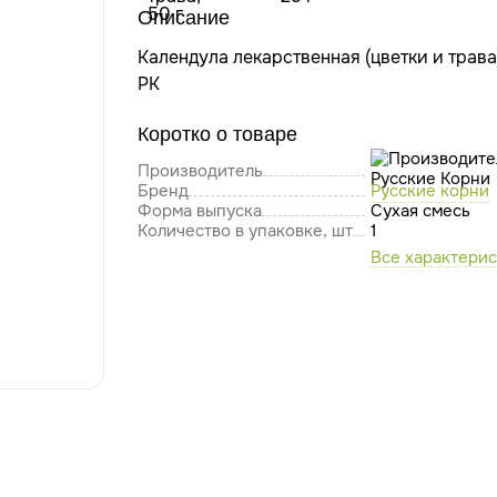
Описание
Календула лекарственная (цветки и трава)
РК
Коротко о товаре
Производитель
Бренд
Русские корни
Форма выпуска
Сухая смесь
Количество в упаковке, шт
1
Все характери