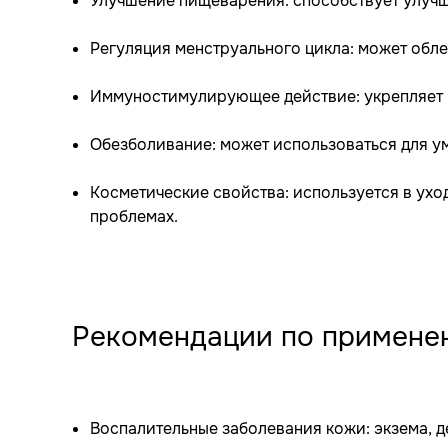
Улучшение пищеварения: способствует улуч
Регуляция менструального цикла: может обле
Иммуностимулирующее действие: укрепляет 
Обезболивание: может использоваться для у
Косметические свойства: используется в ухо
проблемах.
Рекомендации по примене
Воспалительные заболевания кожи: экзема, д