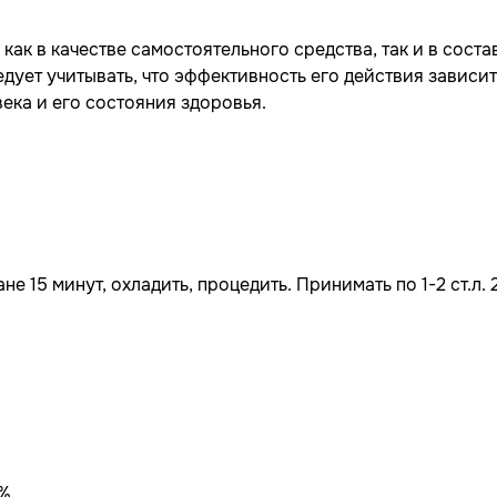
ак в качестве самостоятельного средства, так и в соста
дует учитывать, что эффективность его действия зависит
ека и его состояния здоровья.
ане 15 минут, охладить, процедить. Принимать по 1-2 ст.л. 
%.