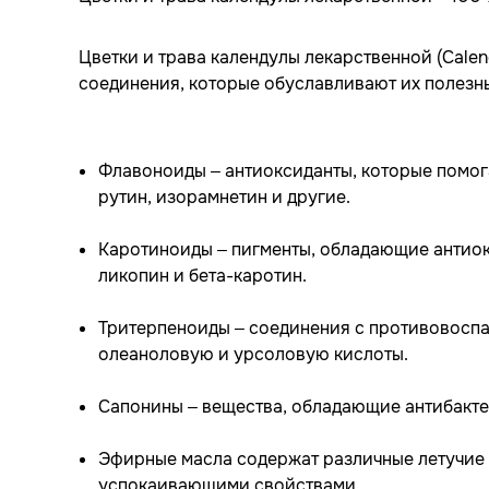
Цветки и трава календулы лекарственной (Calen
соединения, которые обуславливают их полезн
Флавоноиды – антиоксиданты, которые помог
рутин, изорамнетин и другие.
Каротиноиды – пигменты, обладающие антиок
ликопин и бета-каротин.
Тритерпеноиды – соединения с противовосп
олеаноловую и урсоловую кислоты.
Сапонины – вещества, обладающие антибакт
Эфирные масла содержат различные летучие 
успокаивающими свойствами.