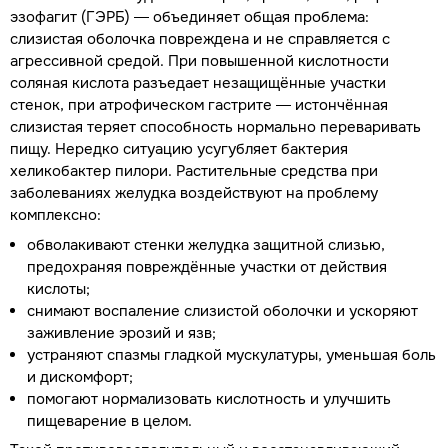
эзофагит (ГЭРБ) — объединяет общая проблема:
слизистая оболочка повреждена и не справляется с
агрессивной средой. При повышенной кислотности
соляная кислота разъедает незащищённые участки
стенок, при атрофическом гастрите — истончённая
слизистая теряет способность нормально переваривать
пищу. Нередко ситуацию усугубляет бактерия
хеликобактер пилори. Растительные средства при
заболеваниях желудка воздействуют на проблему
комплексно:
обволакивают стенки желудка защитной слизью,
предохраняя повреждённые участки от действия
кислоты;
снимают воспаление слизистой оболочки и ускоряют
заживление эрозий и язв;
устраняют спазмы гладкой мускулатуры, уменьшая боль
и дискомфорт;
помогают нормализовать кислотность и улучшить
пищеварение в целом.