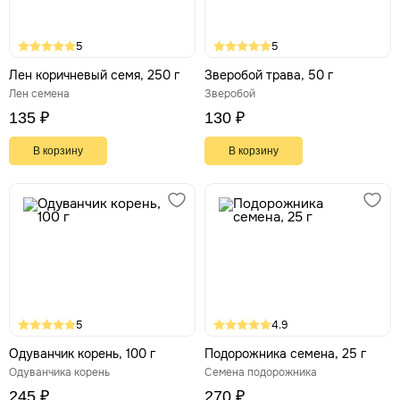
5
5
Лен коричневый семя, 250 г
Зверобой трава, 50 г
Лен семена
Зверобой
135 ₽
130 ₽
В корзину
В корзину
5
4.9
Одуванчик корень, 100 г
Подорожника семена, 25 г
Одуванчика корень
Семена подорожника
245 ₽
270 ₽