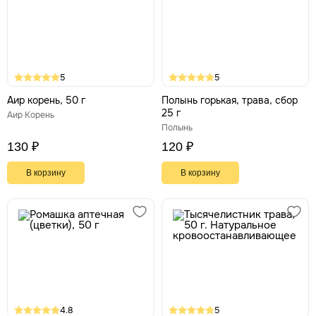
5
5
Аир корень, 50 г
Полынь горькая, трава, сбор
25 г
Аир Корень
Полынь
130 ₽
120 ₽
В корзину
В корзину
4.8
5