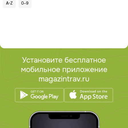
A-Z
0–9
Установите бесплатное
мобильное приложение
magazintrav.ru