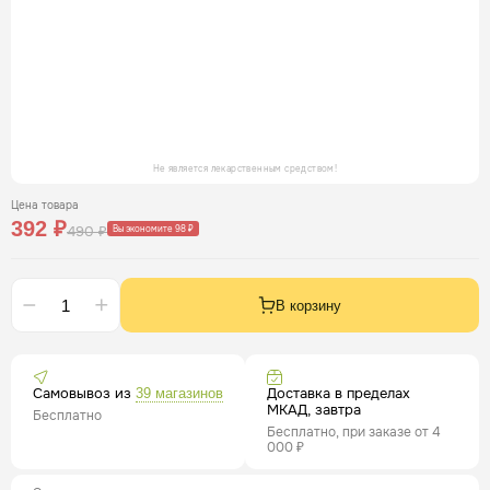
Не является лекарственным средством!
Цена товара
392 ₽
490 ₽
Вы экономите 98 ₽
В корзину
Самовывоз из
Доставка в пределах
39 магазинов
МКАД, завтра
Бесплатно
Бесплатно, при заказе от 4
000 ₽