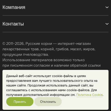
Компания
Контакты
© 2011-2026, Русские корни — интернет-магазин
лекарственных трав, корней, грибов, масел, жиров,
продукции пчеловодства.
Использование материалов возможно только
при письменном согласии и наличии обратной ссылки
на сайт.
Данный веб-сайт использует cookie-файлы в целях
Карта сайта
предоставления вам лучшего пользовательского опыта на
Политика конфиденциальности
нашем сайте. Продолжая использовать данный сайт, вы
Публичная оферта
соглашаетесь с использованием нами cookie-файлов. Для
Обработка персональных данных
получения дополнительной информации см.
Политика Cookie
.
Принять
Отклонить