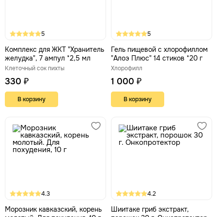
5
5
Комплекс для ЖКТ "Хранитель
Гель пищевой с хлорофиллом
желудка", 7 ампул *2,5 мл
"Алоэ Плюс" 14 стиков *20 г
Клеточный сок пихты
Хлорофилл
330 ₽
1 000 ₽
В корзину
В корзину
4.3
4.2
Морозник кавказский, корень
Шиитаке гриб экстракт,