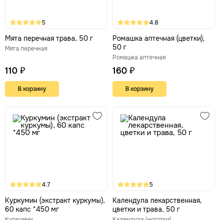
5
4.8
Мята перечная трава, 50 г
Ромашка аптечная (цветки),
50 г
Мята перечная
Ромашка аптечная
110 ₽
160 ₽
В корзину
В корзину
4.7
5
Куркумин (экстракт куркумы),
Календула лекарственная,
60 капс *450 мг
цветки и трава, 50 г
Куркумин
Календула (ноготки)