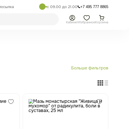
посылка
с 09.00 до 21.00
+7 495 777 8865
Кабинет
Избранное
Корзина
Больше фильтров