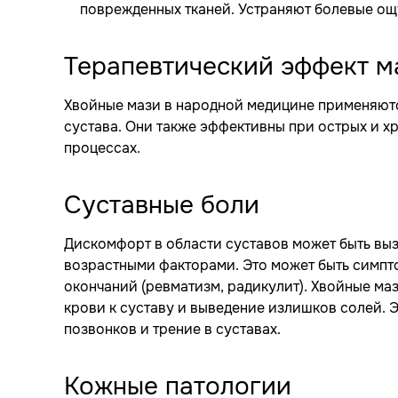
поврежденных тканей. Устраняют болевые ощ
Терапевтический эффект м
Хвойные мази в народной медицине применяютс
сустава. Они также эффективны при острых и х
процессах.
Суставные боли
Дискомфорт в области суставов может быть вы
возрастными факторами. Это может быть симпто
окончаний (ревматизм, радикулит). Хвойные м
крови к суставу и выведение излишков солей. 
позвонков и трение в суставах.
Кожные патологии