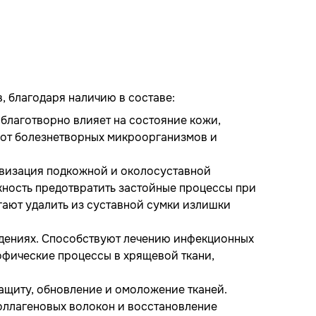
, благодаря наличию в составе:
благотворно влияет на состояние кожи,
 от болезнетворных микроорганизмов и
ивизация подкожной и околосуставной
жность предотвратить застойные процессы при
гают удалить из суставной сумки излишки
ждениях. Способствуют лечению инфекционных
офические процессы в хрящевой ткани,
ащиту, обновление и омоложение тканей.
оллагеновых волокон и восстановление