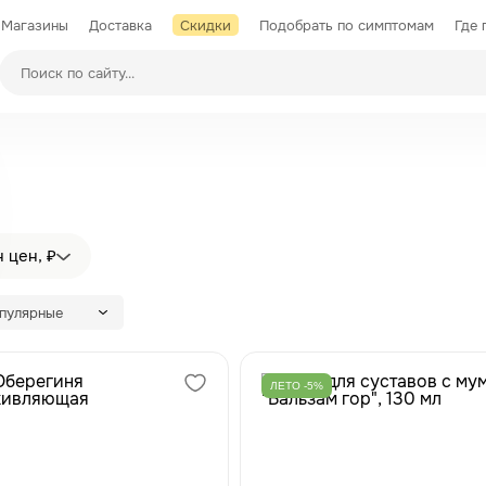
Магазины
Доставка
Скидки
Подобрать по симптомам
Где 
Производители
 цен, ₽
опулярные
ЛЕТО -5%