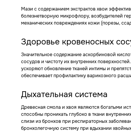
Мази с содержанием экстрактов хвои эффектив
болезнетворную микрофлору, возбудителей ге
механических повреждениях кожи (порезы, ссад
Здоровье кровеносных сос
Значительное содержание аскорбиновой кисло
сосудов и чистоту их внутренних поверхностей
ускоряют обновление тканей интимы и препятс
обеспечивает профилактику варикозного расши
Дыхательная система
Древесная смола и хвоя являются богатыми ис
способны проникать глубоко в ткани внутренни
слизи из бронхов при респираторных заболева
бронхолегочную систему при вдыхании хвойных 