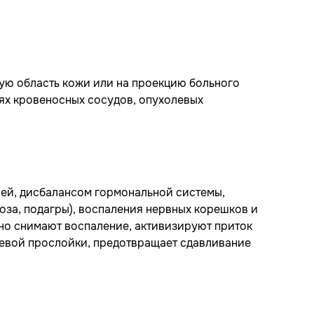
ую область кожи или на проекцию больного
иях кровеносных сосудов, опухолевых
ией, дисбалансом гормональной системы,
оза, подагры), воспаления нервных корешков и
но снимают воспаление, активизируют приток
евой прослойки, предотвращает сдавливание