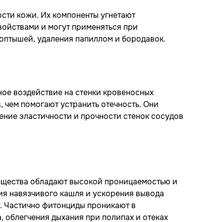
сти кожи. Их компоненты угнетают
ойствами и могут применяться при
топтышей, удаления папиллом и бородавок.
ое воздействие на стенки кровеносных
, чем помогают устранить отечность. Они
ние эластичности и прочности стенок сосудов
вещества обладают высокой проницаемостью и
ния навязчивого кашля и ускорения вывода
. Частично фитонциды проникают в
 облегчения дыхания при полипах и отеках