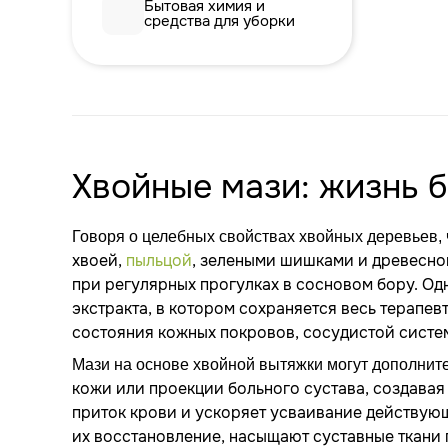
Бытовая химия и
средства для уборки
Хвойные мази: жизнь б
Говоря о целебных свойствах хвойных деревьев
хвоей,
пыльцой
, зелеными шишками и древесно
при регулярных прогулках в сосновом бору. Одн
экстракта, в котором сохраняется весь терапе
состояния кожных покровов, сосудистой систе
Мази на основе хвойной вытяжки могут дополните
кожи или проекции больного сустава, создавая
приток крови и ускоряет усваивание действую
их восстановление, насыщают суставные ткани