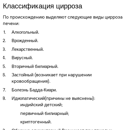
Классификация цирроза
По происхождению выделяют следующие виды цирроза
печени:
Алкогольный.
Врожденный.
Лекарственный.
Вирусный.
Вторичный билиарный.
(возникает при нарушении
Застойный
кровообращения).
Болезнь Бадда-Киари.
(причины не выяснены):
Идиопатический
индийский детский;
первичный билиарный;
криптогенный.