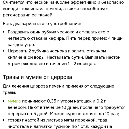
Считается что чеснок наиболее эффективно и безопасно
выводит токсины из печени, а также способствует
регенерации ее тканей.
Есть два варианта его употребления:
Раздавить один зубчик чеснока и смешать его с
четвертью стакана кефира. Пить перед приемом пищи
каждое утро.
Нарезать 2 зубчика чеснока и залить стаканом
кипяченной воды. Настаивать сутки. Выпивать настой
утром ежедневно в течении 1 - 2 месяцев.
Травы и мумие от цирроза
Для лечения цирроза печени применяют следующие
травы:
мумие
принимают 0,35 г утром натощак и 0,2 г
вечером. Пьют в течение 10 дней, после чего требуется
перерыв на 5 дней. Можно курс повторять до 10 раз;
готовят настой из листьев мяты перечной, трав
чистотела и лапчатки гусиной по 1 ст.л. каждой на