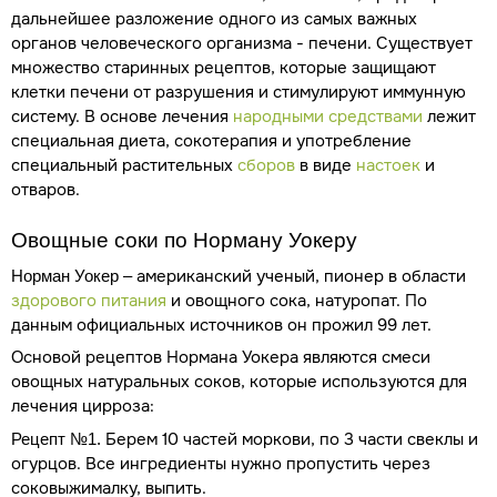
дальнейшее разложение одного из самых важных
органов человеческого организма - печени. Существует
множество старинных рецептов, которые защищают
клетки печени от разрушения и стимулируют иммунную
систему. В основе лечения
народными средствами
лежит
специальная диета, сокотерапия и употребление
специальный растительных
сборов
в виде
настоек
и
отваров.
Овощные соки по Норману Уокеру
– американский ученый, пионер в области
Норман Уокер
здорового питания
и овощного сока, натуропат. По
данным официальных источников он прожил 99 лет.
Основой рецептов Нормана Уокера являются смеси
овощных натуральных соков, которые используются для
лечения цирроза:
Берем 10 частей моркови, по 3 части свеклы и
Рецепт №1.
огурцов. Все ингредиенты нужно пропустить через
соковыжималку, выпить.