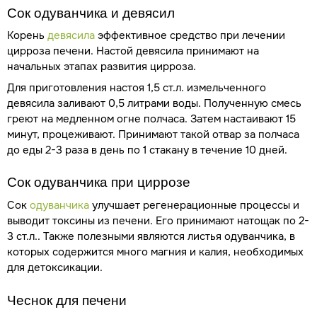
Сок одуванчика и девясил
Корень
девясила
эффективное средство при лечении
цирроза печени. Настой девясила принимают на
начальных этапах развития цирроза.
Для приготовления настоя 1,5 ст.л. измельченного
девясила заливают 0,5 литрами воды. Полученную смесь
греют на медленном огне полчаса. Затем настаивают 15
минут, процеживают. Принимают такой отвар за полчаса
до еды 2-3 раза в день по 1 стакану в течение 10 дней.
Сок одуванчика при циррозе
Сок
одуванчика
улучшает регенерационные процессы и
выводит токсины из печени. Его принимают натощак по 2-
3 ст.л.. Также полезными являются листья одуванчика, в
которых содержится много магния и калия, необходимых
для детоксикации.
Чеснок для печени