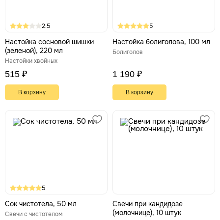
2.5
5
Настойка сосновой шишки
Настойка болиголова, 100 мл
(зеленой), 220 мл
Болиголов
Настойки хвойных
515 ₽
1 190 ₽
В корзину
В корзину
5
Сок чистотела, 50 мл
Свечи при кандидозе
(молочнице), 10 штук
Свечи с чистотелом