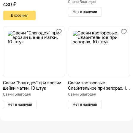
Свечи Благодея
430 ₽
Нет в наличии
В корзину
Свечи "Благодея" при эрозии
Свечи касторовые.
шейки матки, 10 штук
Слабительное при запорах, 10
штук
Свечи Благодея
Свечи Благодея
Нет в наличии
Нет в наличии