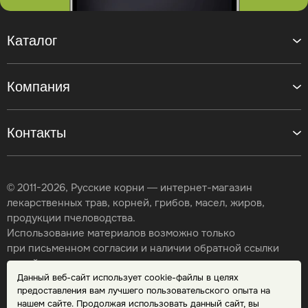
Каталог
Компания
Контакты
© 2011-2026, Русские корни — интернет-магазин
лекарственных трав, корней, грибов, масел, жиров,
продукции пчеловодства.
Использование материалов возможно только
при письменном согласии и наличии обратной ссылки
на сайт.
Данный веб-сайт использует cookie-файлы в целях
Карта сайта
предоставления вам лучшего пользовательского опыта на
Политика конфиденциальности
нашем сайте. Продолжая использовать данный сайт, вы