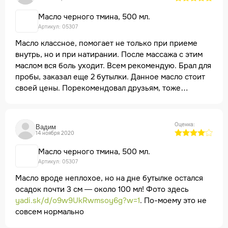
Масло черного тмина, 500 мл.
Артикул: 05307
Масло классное, помогает не только при приеме
внутрь, но и при натирании. После массажа с этим
маслом вся боль уходит. Всем рекомендую. Брал для
пробы, заказал еще 2 бутылки. Данное масло стоит
своей цены. Порекомендовал друзьям, тоже
заказали, им очень понравилось.
Оценка:
Вадим
14 ноября 2020
Масло черного тмина, 500 мл.
Артикул: 05307
Масло вроде неплохое, но на дне бутылке остался
осадок почти 3 см — около 100 мл! Фото здесь
yadi.sk/d/o9w9UkRwmsoy6g?w=1
. По-моему это не
совсем нормально