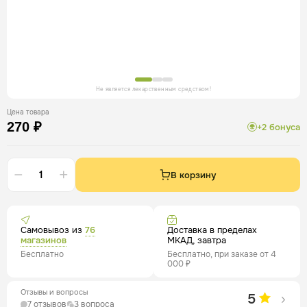
Не является лекарственным средством!
Цена товара
270 ₽
+2 бонуса
В корзину
Самовывоз из
76
Доставка в пределах
магазинов
МКАД, завтра
Бесплатно
Бесплатно, при заказе от 4
000 ₽
Отзывы и вопросы
5
7 отзывов
3 вопроса