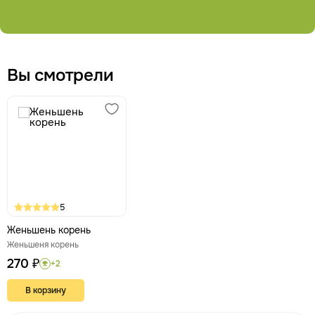
Вы смотрели
5
Женьшень корень
Женьшеня корень
270 ₽
+2
В корзину