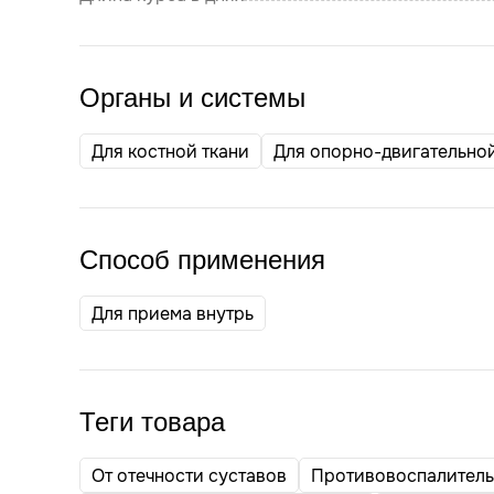
Органы и системы
Для костной ткани
Для опорно-двигательно
Способ применения
Для приема внутрь
Теги товара
От отечности суставов
Противовоспалител