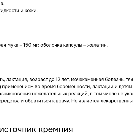
а.
идкости и кожи.
ая мука – 150 мг; оболочка капсулы – желатин.
 лактация, возраст до 12 лет, мочекаменная болезнь, т
 применением во время беременности, лактации и детям 
озникновения нежелательных реакций, в том числе не ук
средства и обратиться к врачу. Не является лекарственн
 источник кремния