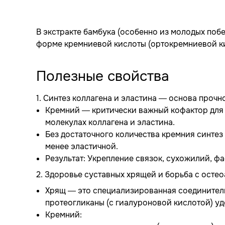
В экстракте бамбука (особенно из молодых поб
форме кремниевой кислоты (ортокремниевой ки
Полезные свойства
1. Синтез коллагена и эластина — основа прочн
Кремний — критически важный кофактор для 
молекулах коллагена и эластина.
Без достаточного количества кремния синтез 
менее эластичной.
Результат: Укрепление связок, сухожилий, ф
2. Здоровье суставных хрящей и борьба с осте
Хрящ — это специализированная соединительна
протеогликаны (с гиалуроновой кислотой) у
Кремний: