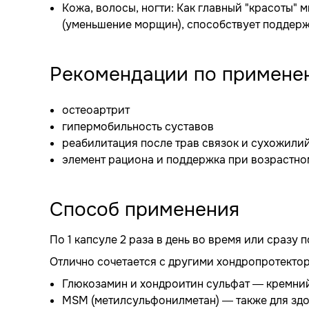
Кожа, волосы, ногти: Как главный "красоты" 
(уменьшение морщин), способствует поддерж
Рекомендации по примене
остеоартрит
гипермобильность суставов
реабилитация после трав связок и сухожили
элемент рациона и поддержка при возрастно
Способ применения
По 1 капсуле 2 раза в день во время или сразу 
Отлично сочетается с другими хондропротекто
Глюкозамин и хондроитин сульфат — кремний 
MSM (метилсульфонилметан) — также для здо