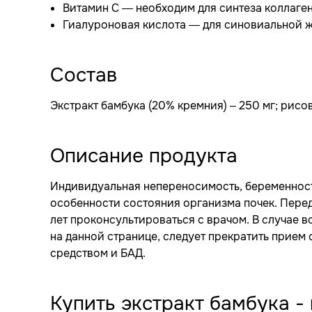
Витамин C — необходим для синтеза коллаген
Гиалуроновая кислота — для синовиальной ж
Состав
Экстракт бамбука (20% кремния) – 250 мг; рисов
Описание продукта
Индивидуальная непереносимость, беременность,
особенности состояния организма почек. Перед
лет проконсультироваться с врачом. В случае в
на данной странице, следует прекратить прием 
средством и БАД.
Купить экстракт бамбука -