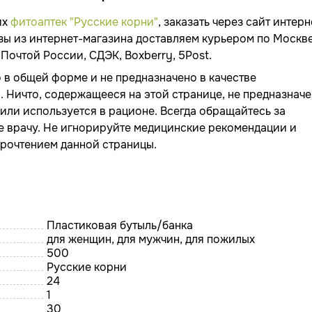
их
фитоаптек "Русские корни"
, заказать через сайт интерн
зы из интернет-магазина доставляем курьером по Москв
Почтой России, СДЭК, Boxberry, 5Post.
 в общей форме и не предназначено в качестве
Ничто, содержащееся на этой странице, не предназначе
или используется в рационе. Всегда обращайтесь за
е врачу. Не игнорируйте медицинские рекомендации и
прочтением данной страницы.
Пластиковая бутыль/банка
для женщин, для мужчин, для пожилых
500
Русские корни
24
1
30