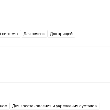
й системы
Для связок
Для хрящей
ьное
Для восстановления и укрепления суставов