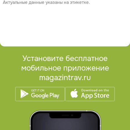
Актуальные данные указаны на этикетке.
Установите бесплатное
мобильное приложение
magazintrav.ru