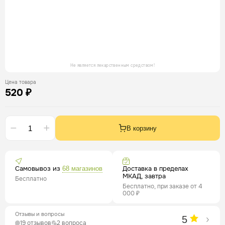
Не является лекарственным средством!
Цена товара
520 ₽
В корзину
Самовывоз из
Доставка в пределах
68 магазинов
МКАД, завтра
Бесплатно
Бесплатно, при заказе от 4
000 ₽
Отзывы и вопросы
5
19 отзывов
2 вопроса