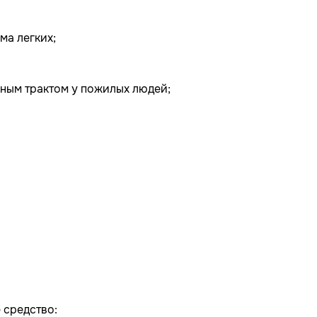
ма легких;
ным трактом у пожилых людей;
.
л
 средство: