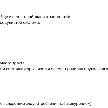
ще и в мозговой ткани в частности);
-сосудистой системы;
чного тракта;
ти состояния организма и элемент рациона опухолевог
ле вследствие злоупотребления табакокурением);