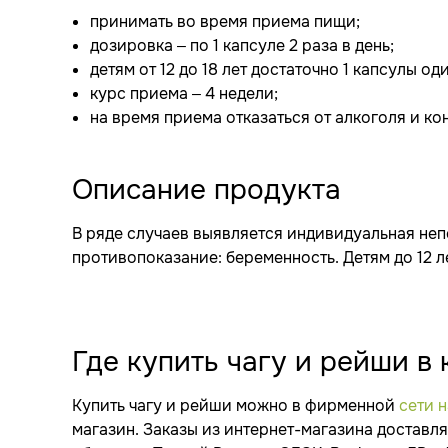
принимать во время приема пищи;
дозировка – по 1 капсуле 2 раза в день;
детям от 12 до 18 лет достаточно 1 капсулы оди
курс приема – 4 недели;
на время приема отказаться от алкоголя и к
Описание продукта
В ряде случаев выявляется индивидуальная не
противопоказание: беременность. Детям до 12 л
Где купить чагу и рейши в
Купить чагу и рейши можно в фирменной
сети 
магазин. Заказы из интернет-магазина достав