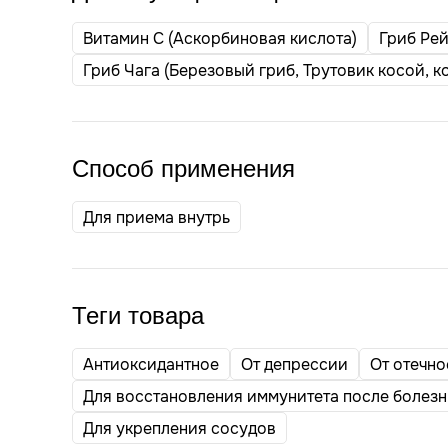
Витамин С (Аскорбиновая кислота)
Гриб Рей
Гриб Чага (Березовый гриб, Трутовик косой, к
Способ применения
Для приема внутрь
Теги товара
Антиоксидантное
От депрессии
От отечно
Для восстановления иммунитета после болез
Для укрепления сосудов