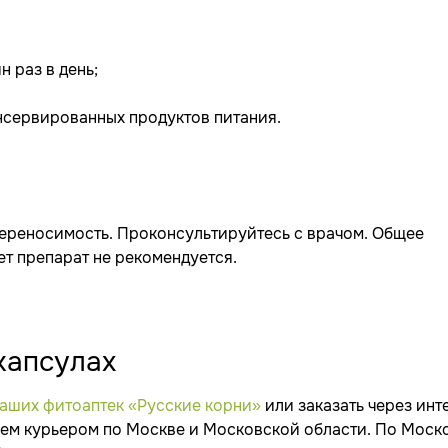
н раз в день;
онсервированных продуктов питания.
переносимость. Проконсультируйтесь с врачом. Общее
ет препарат не рекомендуется.
 капсулах
наших фитоаптек «Русские корни»
или заказать через инт
ляем курьером по Москве и Московской области. По Моск