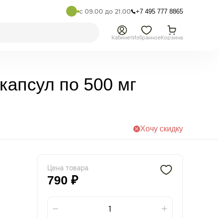
с 09.00 до 21.00
+7 495 777 8865
Кабинет
Избранное
Корзина
капсул по 500 мг
Хочу скидку
Цена товара
790 ₽