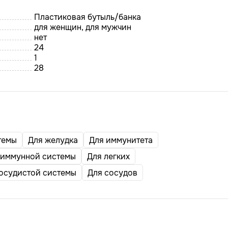
Пластиковая бутыль/банка
для женщин, для мужчин
нет
24
1
28
темы
Для желудка
Для иммунитета
 иммунной системы
Для легких
осудистой системы
Для сосудов