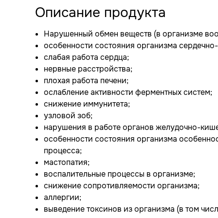
Описание продукта
Нарушенный обмен веществ (в организме вооб
особенности состояния организма сердечно
слабая работа сердца;
нервные расстройства;
плохая работа печени;
ослабление активности ферментных систем;
снижение иммунитета;
узловой зоб;
нарушения в работе органов желудочно-кише
особенности состояния организма особеннос
процесса;
мастопатия;
воспалительные процессы в организме;
снижение сопротивляемости организма;
аллергии;
выведение токсинов из организма (в том чис