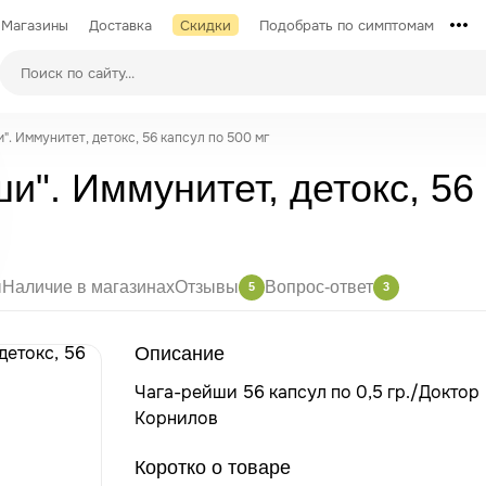
Магазины
Доставка
Скидки
Подобрать по симптомам
". Иммунитет, детокс, 56 капсул по 500 мг
и". Иммунитет, детокс, 56 
ы
Наличие в магазинах
Отзывы
Вопрос-ответ
5
3
Описание
Чага-рейши 56 капсул по 0,5 гр./Доктор
Корнилов
Коротко о товаре