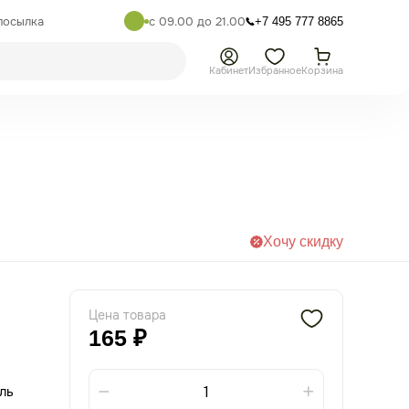
посылка
с 09.00 до 21.00
+7 495 777 8865
Кабинет
Избранное
Корзина
Хочу скидку
Цена товара
165 ₽