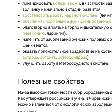
ликвидировать
болезни кожи
, в частности з
волчанку на начальной стадии развития;
восстановить работу нервной системы
(лечит
обеспечить нормальное функционирование о
благотворно влиять на горло и дыхательную 
пневмонию
, ларингит);
излечить от заболеваний женских половых ор
шейки матки;
оказать положительное воздействие на кост
артроза
,
артрита
,
остеохондроза
);
улучшить работу вегетососудистой системы.
Полезные свойства
Из-за высокой токсичности сбор бородавника 
Как утверждает российский учёный Чирвинский
можно излечиться от онкологических заболева