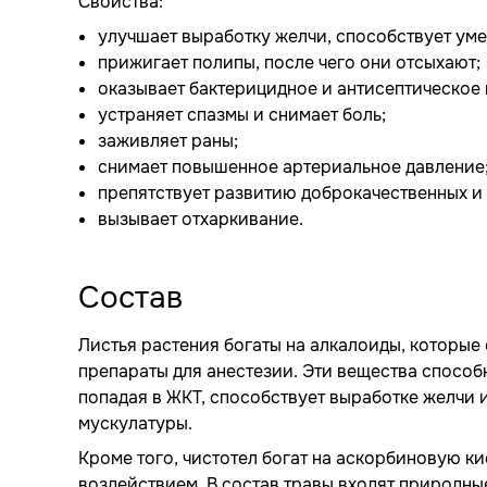
Свойства:
улучшает выработку желчи, способствует ум
прижигает полипы, после чего они отсыхают;
оказывает бактерицидное и антисептическое 
устраняет спазмы и снимает боль;
заживляет раны;
снимает повышенное артериальное давление
препятствует развитию доброкачественных и
вызывает отхаркивание.
Состав
Листья растения богаты на алкалоиды, которы
препараты для анестезии. Эти вещества способ
попадая в ЖКТ, способствует выработке желчи 
мускулатуры.
Кроме того, чистотел богат на аскорбиновую к
воздействием. В состав травы входят природные