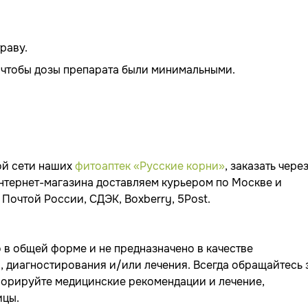
раву.
, чтобы дозы препарата были минимальными.
ой сети наших
фитоаптек «Русские корни»
, заказать чере
нтернет-магазина доставляем курьером по Москве и
Почтой России, СДЭК, Boxberry, 5Post.
 в общей форме и не предназначено в качестве
диагностирования и/или лечения. Всегда обращайтесь 
гнорируйте медицинские рекомендации и лечение,
ицы.