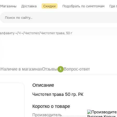
Магазины
Доставка
Скидки
Подобрать по симптомам
Где 
Производители
 алфавиту
/
Ч
/
Чистотел
/
Чистотел трава, 50 г
ы
Наличие в магазинах
Отзывы
Вопрос-ответ
1
Описание
Чистотел трава 50 гр. РК
Коротко о товаре
Производитель