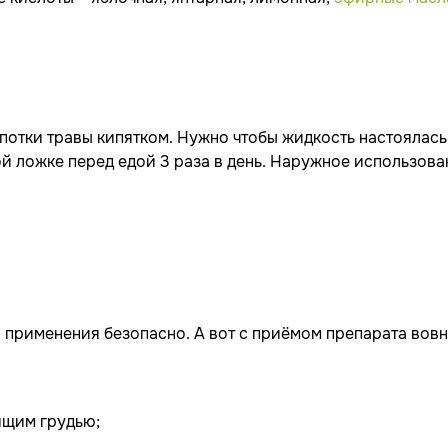
потки травы кипятком. Нужно чтобы жидкость настоялась
ой ложке перед едой 3 раза в день. Наружное использова
 применения безопасно. А вот с приёмом препарата вов
ящим грудью;