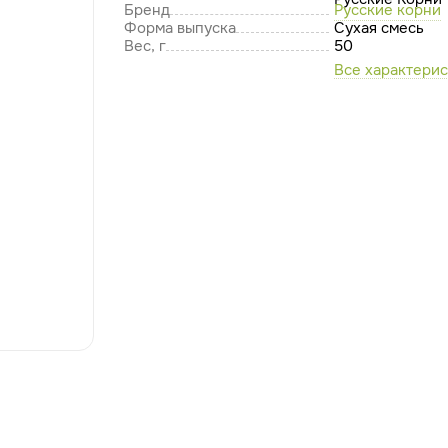
Бренд
Русские корни
Форма выпуска
Сухая смесь
Вес, г
50
Все характери