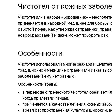
Чистотел от кожных забол
– многолетн
Чистотел или в народе «бородавник»
применяется в народной медицине для борьбы 
работой почек. Как утверждают травники, трав
новообразований и даже может побороть рак.
Особенности
Чистотел использовали многие знахари и целител
традиционной медицине ограничили из-за высок
заболеваний ему нет равных.
Особенности травы:
в переводе с греческого чистотел означает «л
когда прилетали птицы);
применяется в качестве лечения кожных забо
ареал распространения культуры широкий, вст