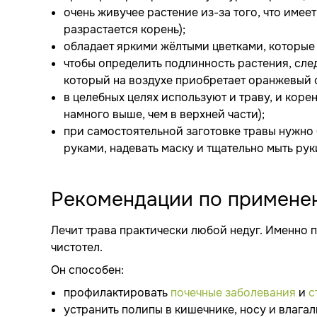
очень живучее растение из-за того, что имее
разрастается корень);
обладает яркими жёлтыми цветками, которые
чтобы определить подлинность растения, след
который на воздухе приобретает оранжевый о
в целебных целях используют и траву, и коре
намного выше, чем в верхней части);
при самостоятельной заготовке травы нужно
руками, надевать маску и тщательно мыть рук
Рекомендации по примене
Лечит трава практически любой недуг. Именно 
чистотел.
Он способен:
профилактировать
почечные заболевания
и
с
устранить полипы в кишечнике, носу и влага