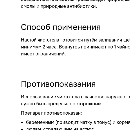
смолы и природные антибиотики.
Способ применения
готовится путём заливания ще
Настой чистотела
минимум 2 часа. Вовнутрь принимают по 1 чайн
имеет ограничений.
Противопоказания
Использование чистотела в качестве наружного
нужно быть предельно осторожным.
Препарат противопоказан:
беременным (приводит матку в тонус) и корм
людям, страдающим на астму;