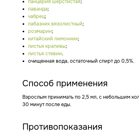
панцерия шерстистая
;
лаванда
;
чабрец
;
лабазник вязолистный
;
розмарин
;
китайский лимонник
;
листья крапивы
;
листья стевии
.
очищенная вода, остаточный спирт до 0,5%.
Способ применения
Взрослым принимать по 2,5 мл, с небольшим кол
30 минут после еды.
Противопоказания