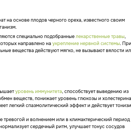
ат на основе плодов черного ореха, известного своим
ганизм.
ляются специально подобранные
лекарственные травы
,
которых направлено на
укрепление нервной системы
. Пр
ьные вещества действуют мягко, не вызывают вялости и
ышает
уровень иммунитета
, способствует выведению из
обмен веществ, понижает уровень глюкозы и холестерина
имеет легкий спазмолитический эффект и действует тони
ые тревогой и волнением или в климактерический период
 нормализует сердечный ритм, улучшает тонус сосудов