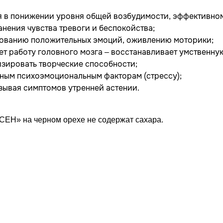
 в понижении уровня общей возбудимости, эффективно
нения чувства тревоги и беспокойства;
ованию положительных эмоций, оживлению моторики;
ет работу головного мозга – восстанавливает умственну
визировать творческие способности;
ным психоэмоциональным факторам (стрессу);
ызывая симптомов утренней астении.
ЕН» на черном орехе не содержат сахара.