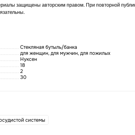
ериалы защищены авторским правом. При повторной публи
бязательны.
Стекляная бутыль/банка
для женщин, для мужчин, для пожилых
Нуксен
18
2
30
осудистой системы