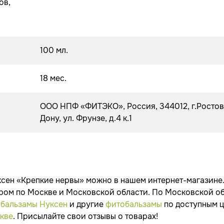
ов,
100 мл.
18 мес.
ООО НПФ «ФИТЭКО», Россия, 344012, г.Ростов
Дону, ул. Фрунзе, д.4 к.1
уксен «Крепкие нервы» можно в нашем интернет-магазине
ером по Москве и Московской области. По Московской о
 бальзамы Нуксен
и другие
фитобальзамы
по доступным 
скве
. Присылайте свои отзывы о товарах!