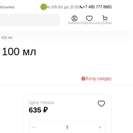
посылка
с 09.00 до 21.00
+7 495 777 8865
Кабинет
Избранное
Корзина
 100 мл
 100 мл
Хочу скидку
Цена товара
635 ₽