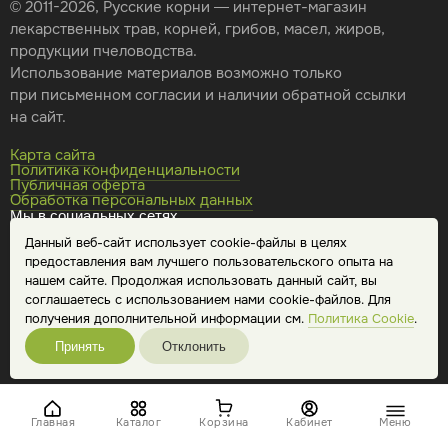
© 2011-2026, Русские корни — интернет-магазин
лекарственных трав, корней, грибов, масел, жиров,
продукции пчеловодства.
Использование материалов возможно только
при письменном согласии и наличии обратной ссылки
на сайт.
Карта сайта
Политика конфиденциальности
Публичная оферта
Обработка персональных данных
Мы в социальных сетях
Данный веб-сайт использует cookie-файлы в целях
предоставления вам лучшего пользовательского опыта на
нашем сайте. Продолжая использовать данный сайт, вы
соглашаетесь с использованием нами cookie-файлов. Для
получения дополнительной информации см.
Политика Cookie
.
Принять
Отклонить
Главная
Каталог
Корзина
Кабинет
Меню