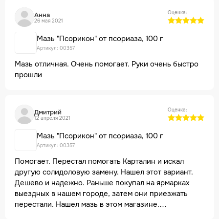
Оценка:
Анна
26 мая 2021
Мазь "Псорикон" от псориаза, 100 г
Артикул: 00357
Мазь отличная. Очень помогает. Руки очень быстро
прошли
Оценка:
Дмитрий
12 апреля 2021
Мазь "Псорикон" от псориаза, 100 г
Артикул: 00357
Помогает. Перестал помогать Карталин и искал
другую солидоловую замену. Нашел этот вариант.
Дешево и надежно. Раньше покупал на ярмарках
выездных в нашем городе, затем они приезжать
перестали. Нашел мазь в этом магазине.
Рекомендую и магазин, и мазь. Да, неудобно, запах