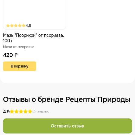
4.9
Мазь "Псорикон" от псориаза,
100 г
Мази от псориаза
420 ₽
В корзину
Отзывы о бренде Рецепты Природы
4.9
121 отзыва
Оставить отзыв