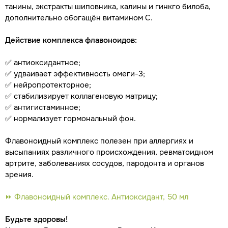
танины, экстракты шиповника, калины и гинкго билоба,
дополнительно обогащён витамином C.
Действие комплекса флавоноидов:
✅ антиоксидантное;
✅ удваивает эффективность омеги-3;
✅ нейропротекторное;
✅ стабилизирует коллагеновую матрицу;
✅ антигистаминное;
✅ нормализует гормональный фон.
Флавоноидный комплекс полезен при аллергиях и
высыпаниях различного происхождения, ревматоидном
артрите, заболеваниях сосудов, пародонта и органов
зрения.
⏩ Флавоноидный комплекс. Антиоксидант, 50 мл
Будьте здоровы!