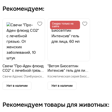
Рекомендуем:
Скидка только на
сайте
Свечи "Про-Аден флюид
"Ветом Биосептин
СО2" с лечебной грязью.
Интенсив" гель для лица,
От женских
60 мл
Свечи Адонис (Тамбуканские свечи)
Косметическая серия Биосептин
заболеваний, 10 штук
Нет в наличии
Нет в наличии
Рекомендуем товары для животных: