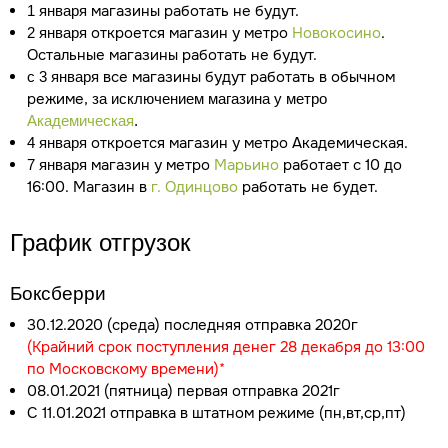
магазины работать не будут.
1 января
откроется магазин у метро
Новокосино
.
2 января
Остальные магазины работать не будут.
все магазины будут работать в обычном
с 3 января
режиме,
за исключением магазина у метро
Академическая
.
откроется магазин у метро Академическая.
4 января
магазин у метро
Марьино
работает с 10 до
7 января
16:00. Магазин в
г. Одинцово
работать не будет.
График отгрузок
Боксберри
30.12.2020 (среда) последняя отправка 2020г
(Крайний срок поступления денег 28 декабря до 13:00
по Московскому времени)*
08.01.2021 (пятница) первая отправка 2021г
С 11.01.2021 отправка в штатном режиме (пн,вт,ср,пт)