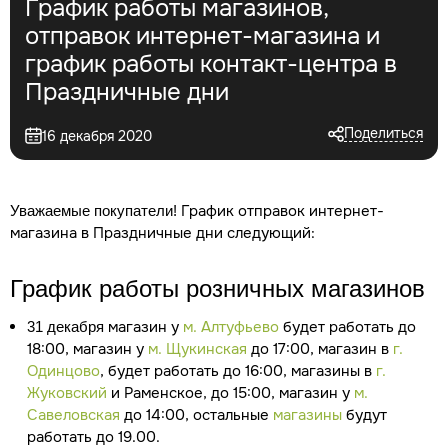
График работы магазинов,
отправок интернет-магазина и
график работы контакт-центра в
Праздничные дни
Поделиться
16 декабря 2020
График отправок интернет-
Уважаемые покупатели!
магазина в Праздничные дни следующий:
График работы розничных магазинов
магазин у
м. Алтуфьево
будет работать до
31 декабря
18:00, магазин у
м. Щукинская
до 17:00, магазин в
г.
Одинцово
, будет работать до 16:00, магазины в
г.
Жуковский
и Раменское, до 15:00, магазин у
м.
Савеловская
до 14:00, остальные
магазины
будут
работать до 19.00.