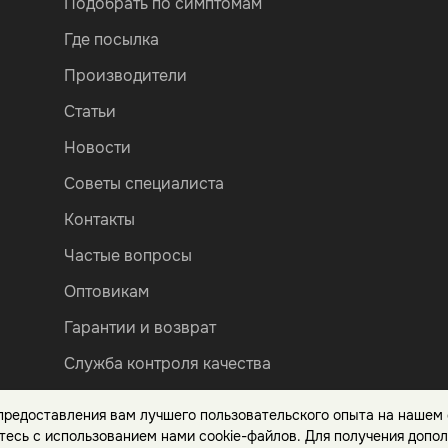
Подобрать по симптомам
Где посылка
Производители
Статьи
Новости
Советы специалиста
Контакты
Частые вопросы
Оптовикам
Гарантии и возврат
Служба контроля качества
Бонусная программа
 предоставления вам лучшего пользовательского опыта на нашем 
Вакансии
тесь с использованием нами cookie-файлов. Для получения допо