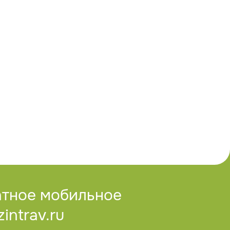
атное мобильное
ntrav.ru