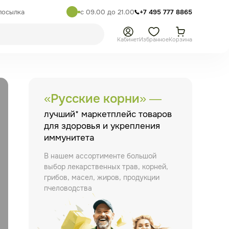
посылка
с 09.00 до 21.00
+7 495 777 8865
Кабинет
Избранное
Корзина
«Русские корни» —
лучший* маркетплейс товаров
для здоровья и укрепления
иммунитета
В нашем ассортименте большой
выбор лекарственных трав, корней,
грибов, масел, жиров, продукции
пчеловодства