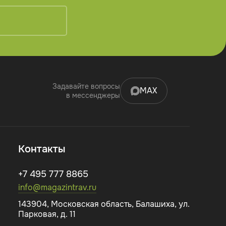
Задавайте вопросы
MAX
в мессенджеры
Контакты
+7 495 777 8865
info@magazintrav.ru
143904, Московская область, Балашиха, ул.
Парковая, д. 11