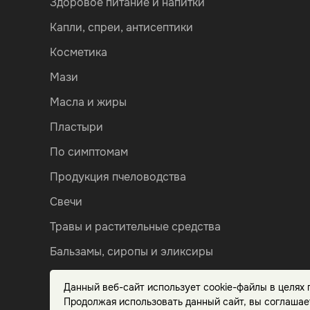
Здоровое питание и напитки
Капли, спреи, антисептики
Косметика
Мази
Масла и жиры
Пластыри
По симптомам
Продукция пчеловодства
Свечи
Травы и растительные средства
Бальзамы, сиропы и эликсиры
Настойки, соки и экстракты
Данный веб-сайт использует cookie-файлы в целях
Китайская медицина
Продолжая использовать данный сайт, вы соглашае