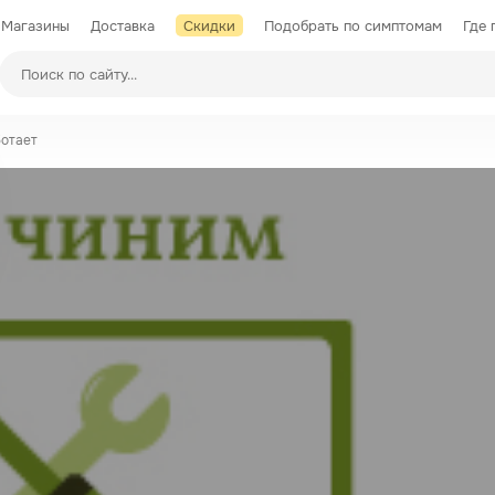
Магазины
Доставка
Скидки
Подобрать по симптомам
Где 
Производители
ботает