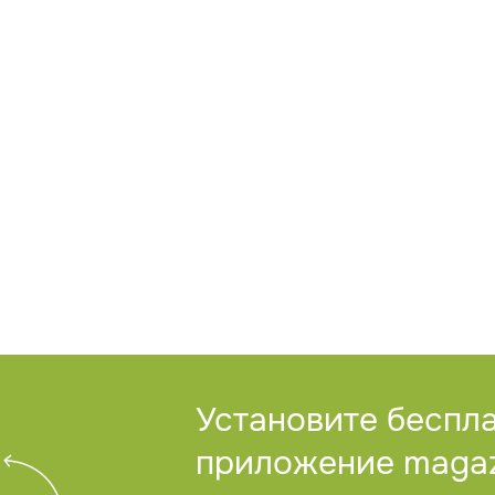
Установите беспл
приложение magazi