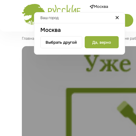
Москва
Ваш город
Каталог
Москва
Главная
/
Новости
/
Магазин м. Коломенская 15 марта 2023 не ра
Выбрать другой
Да, верно