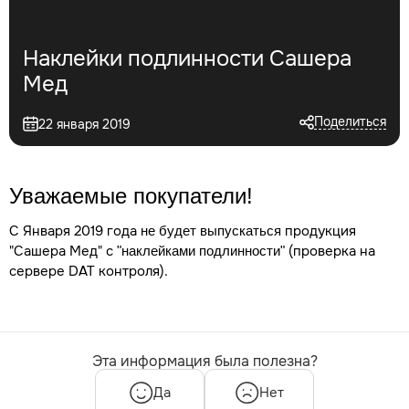
Наклейки подлинности Сашера
Мед
Поделиться
22 января 2019
Уважаемые покупатели!
С Января 2019 года
продукция
не будет выпускаться
"Сашера Мед" с
(проверка на
"наклейками подлинности"
сервере DAT контроля).
Эта информация была полезна?
Да
Нет