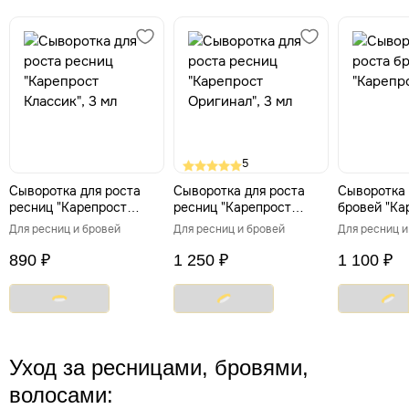
5
Сыворотка для роста
Сыворотка для роста
Сыворотка 
ресниц "Карепрост
ресниц "Карепрост
бровей "Ка
Классик", 3 мл
Оригинал", 3 мл
мл
Для ресниц и бровей
Для ресниц и бровей
Для ресниц и
890 ₽
1 250 ₽
1 100 ₽
Уход за ресницами, бровями,
волосами: