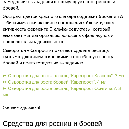
замедлению выпадения и стимулирует рост ресниц и
бровей.
Экстракт цветов красного клевера содержит биоханин А
– биохимически активное соединение, блокирующее
активность фермента 5-альфа-редуктазы, который
вызывает миниатюризацию волосяных фолликулов и
приводит к выпадению волос.
Сыворотки «Кэапрост» помогают сделать ресницы
густыми, длинными и крепкими, способствуют росту
бровей и препятствуют их выпадению.
⏩ Сыворотка для роста ресниц "Карепрост Классик", 3 мл
⏩ Сыворотка для роста бровей "Карепрост", 4 мл
⏩ Сыворотка для роста ресниц "Карепрост Оригинал", 3
мл
Желаем здоровья!
Средства для ресниц и бровей: