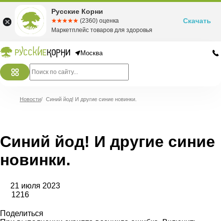
Русские Корни
Скачать
☆☆☆☆☆
★★★★★
(2360) оценка
Маркетплейс товаров для здоровья
Москва
Новости
/
Синий йод! И другие синие новинки.
Синий йод! И другие синие
новинки.
21 июля 2023
1216
Поделиться