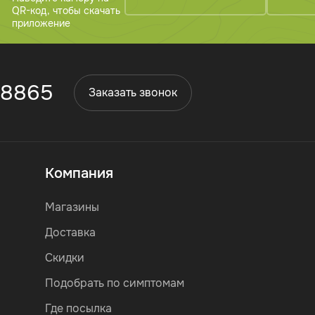
QR-код, чтобы скачать
приложение
 8865
Заказать звонок
Компания
Магазины
Доставка
Скидки
Подобрать по симптомам
Где посылка