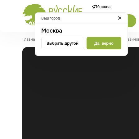
Москва
Ваш город
Каталог
Москва
Главная
/
Новости
/
Акция! Скидка 10% на самовывоз из магазино
Выбрать другой
Да, верно