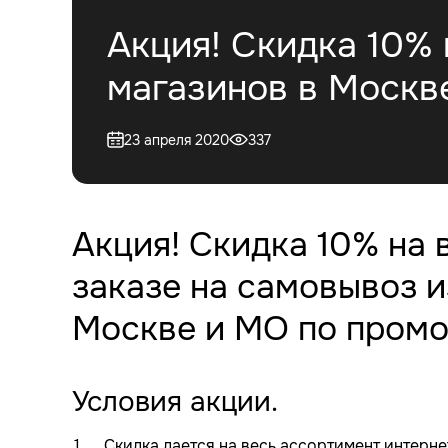
Акция! Скидка 10%
магазинов в Москве
23 апреля 2020
337
Акция! Скидка 10% на 
заказе на самовывоз и
Москве и МО по промо
Условия акции.
Скидка дается на весь ассортимент интерн