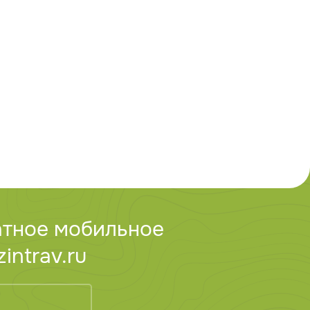
атное мобильное
ntrav.ru