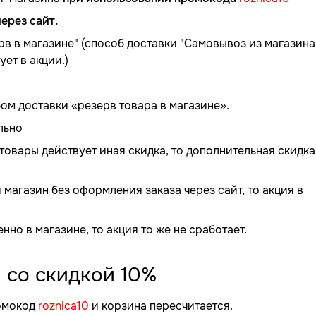
ерез сайт.
в в магазине" (способ доставки "Самовывоз из магазина
ует в акции.)
ом доставки «резерв товара в магазине».
льно
товары действует иная скидка, то дополнительная скидка
магазин без оформления заказа через сайт, то акция в
нно в магазине, то акция то же не сработает.
и со скидкой 10%
ромокод
roznica10
и корзина пересчитается.