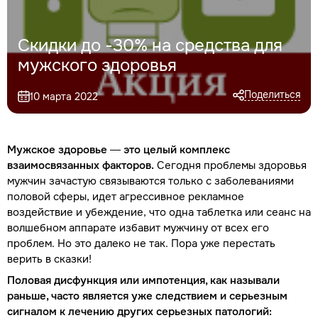
Скидки до -30% на средства для
мужского здоровья
Поделиться
10 марта 2022
Мужское здоровье — это целый комплекс
взаимосвязанных факторов.
Сегодня проблемы здоровья
мужчин зачастую связываются только с заболеваниями
половой сферы, идет агрессивное рекламное
воздействие и убеждение, что одна таблетка или сеанс на
волшебном аппарате избавит мужчину от всех его
проблем. Но это далеко не так. Пора уже перестать
верить в сказки!
Половая дисфункция или импотенция, как называли
раньше, часто является уже следствием и серьезным
сигналом к лечению других серьезных патологий: