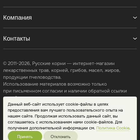
Компания
Контакты
© 2011-2026, Русские корни — интернет-магазин
лекарственных трав, корней, грибов, масел, жиров,
продукции пчеловодства.
Использование материалов возможно только
при письменном согласии и наличии обратной ссылки
на сайт.
Данный веб-сайт использует cookie-файлы в целях
Карта сайта
предоставления вам лучшего пользовательского опыта на
Политика конфиденциальности
нашем сайте. Продолжая использовать данный сайт, вы
Публичная оферта
соглашаетесь с использованием нами cookie-файлов. Для
Обработка персональных данных
получения дополнительной информации см.
Политика Cookie
.
Принять
Отклонить