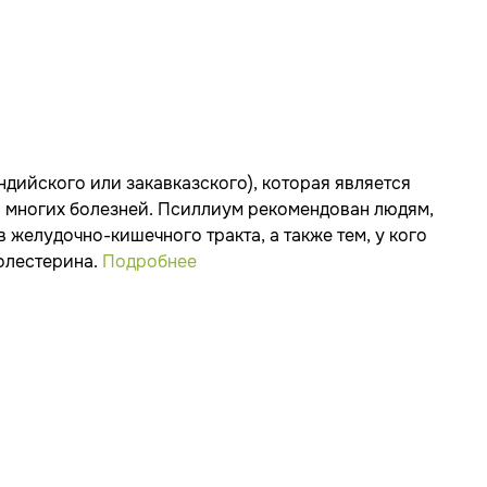
дийского или закавказского), которая является
 многих болезней. Псиллиум рекомендован людям,
желудочно-кишечного тракта, а также тем, у кого
олестерина.
Подробнее