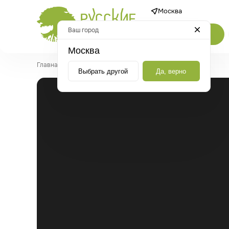
Москва
Ваш город
Каталог
Москва
Главная
/
Новости
/
Топ 10 товаров. Хиты продаж лета.
Выбрать другой
Да, верно