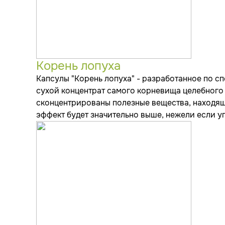
Корень лопуха
Капсулы "Корень лопуха" - разработанное по с
сухой концентрат самого корневища целебного р
сконцентрированы полезные вещества, находящи
эффект будет значительно выше, нежели если у