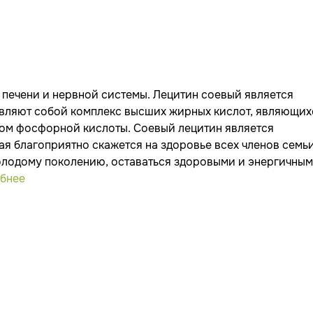
 печени и нервной системы. Лецитин соевый является
авляют собой комплекс высших жирных кислот, являющих
ом фосфорной кислоты. Соевый лецитин является
ая благоприятно скажется на здоровье всех членов семьи
олодому поколению, оставаться здоровыми и энергичны
бнее