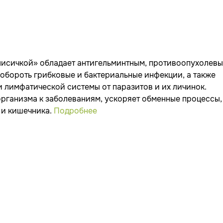
 лисичкой» обладает антигельминтным, противоопухолев
обороть грибковые и бактериальные инфекции, а также
 лимфатической системы от паразитов и их личинок.
рганизма к заболеваниям, ускоряет обменные процессы,
 и кишечника.
Подробнее