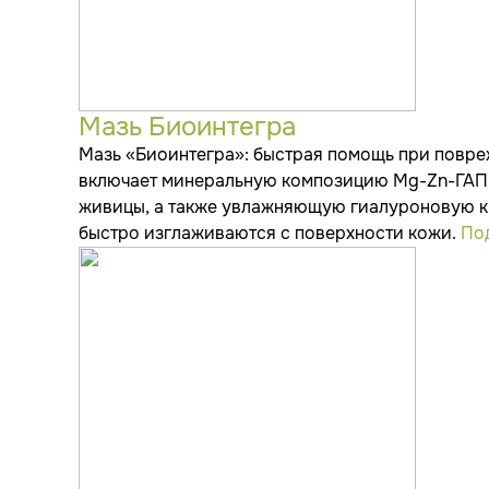
Мазь Биоинтегра
Мазь «Биоинтегра»: быстрая помощь при повре
включает минеральную композицию Mg-Zn-ГАП,
живицы, а также увлажняющую гиалуроновую к
быстро изглаживаются с поверхности кожи.
По