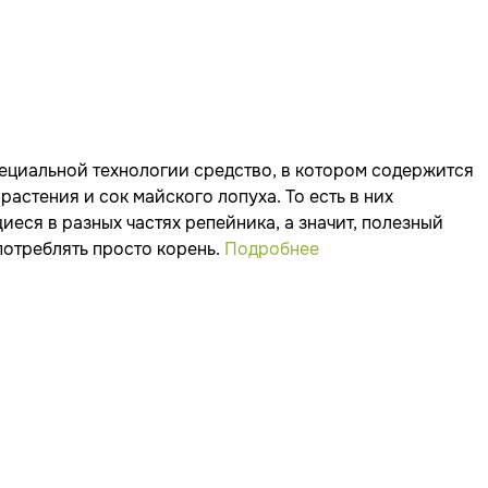
пециальной технологии средство, в котором содержится
астения и сок майского лопуха. То есть в них
еся в разных частях репейника, а значит, полезный
потреблять просто корень.
Подробнее