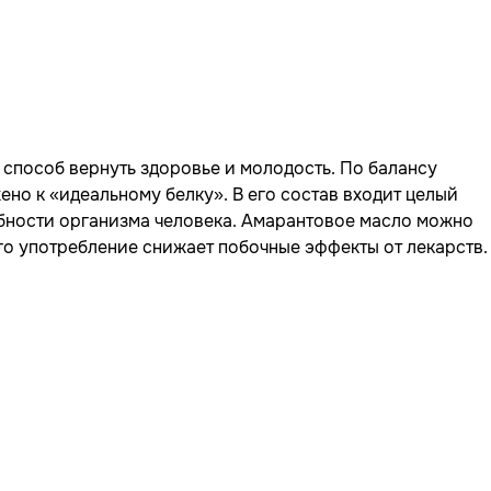
способ вернуть здоровье и молодость. По балансу
но к «идеальному белку». В его состав входит целый
бности организма человека. Амарантовое масло можно
го употребление снижает побочные эффекты от лекарств.