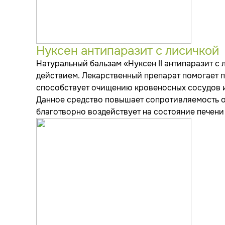
Нуксен антипаразит с лисичкой
Натуральный бальзам «Нуксен II антипаразит с
действием. Лекарственный препарат помогает п
способствует очищению кровеносных сосудов и
Данное средство повышает сопротивляемость о
благотворно воздействует на состояние печени