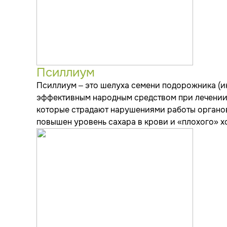
Псиллиум
Псиллиум – это шелуха семени подорожника (ин
эффективным народным средством при лечении
которые страдают нарушениями работы органов 
повышен уровень сахара в крови и «плохого» х