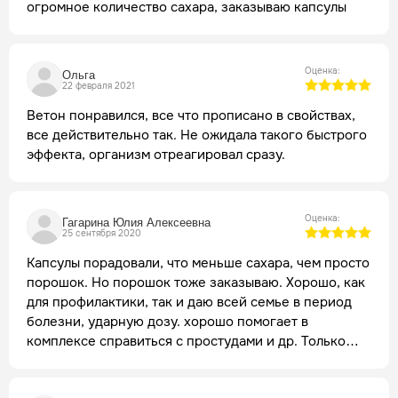
огромное количество сахара, заказываю капсулы
Оценка:
Ольга
22 февраля 2021
Ветон понравился, все что прописано в свойствах,
все действительно так. Не ожидала такого быстрого
эффекта, организм отреагировал сразу.
Оценка:
Гагарина Юлия Алексеевна
25 сентября 2020
Капсулы порадовали, что меньше сахара, чем просто
порошок. Но порошок тоже заказываю. Хорошо, как
для профилактики, так и даю всей семье в период
болезни, ударную дозу. хорошо помогает в
комплексе справиться с простудами и др. Только
начинает кто-то заболевать, сразу ветом и все
круто. Если вовремя, то хорошо повышает