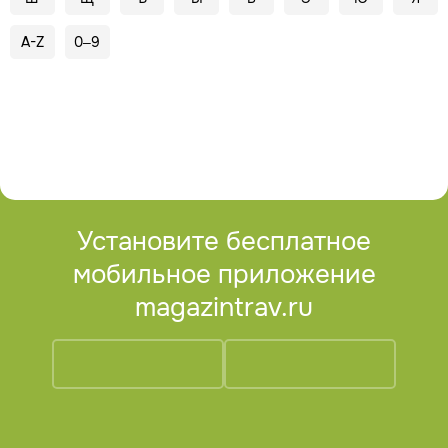
A-Z
0–9
Установите бесплатное
мобильное приложение
magazintrav.ru