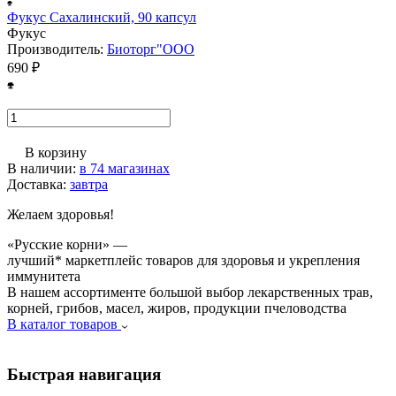
Фукус Сахалинский, 90 капсул
Фукус
Производитель:
Биоторг"ООО
690 ₽
В корзину
В наличии:
в 74 магазинах
Доставка:
завтра
Желаем здоровья!
«Русские корни» —
лучший* маркетплейс товаров для здоровья и укрепления
иммунитета
В нашем ассортименте большой выбор лекарственных трав,
корней, грибов, масел, жиров, продукции пчеловодства
В каталог товаров
Быстрая навигация