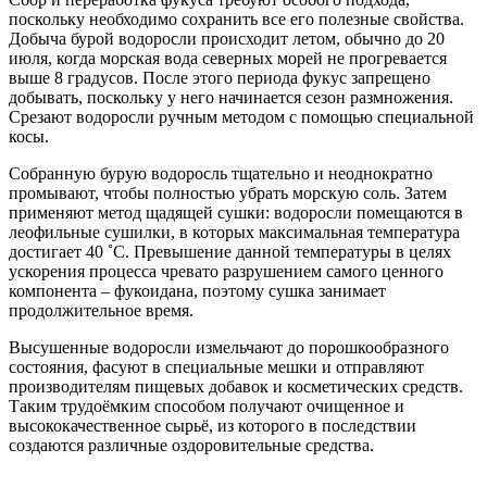
поскольку необходимо сохранить все его полезные свойства.
Добыча бурой водоросли происходит летом, обычно до 20
июля, когда морская вода северных морей не прогревается
выше 8 градусов. После этого периода фукус запрещено
добывать, поскольку у него начинается сезон размножения.
Срезают водоросли ручным методом с помощью специальной
косы.
Собранную бурую водоросль тщательно и неоднократно
промывают, чтобы полностью убрать морскую соль. Затем
применяют метод щадящей сушки: водоросли помещаются в
леофильные сушилки, в которых максимальная температура
достигает 40 ˚С. Превышение данной температуры в целях
ускорения процесса чревато разрушением самого ценного
компонента – фукоидана, поэтому сушка занимает
продолжительное время.
Высушенные водоросли измельчают до порошкообразного
состояния, фасуют в специальные мешки и отправляют
производителям пищевых добавок и косметических средств.
Таким трудоёмким способом получают очищенное и
высококачественное сырьё, из которого в последствии
создаются различные оздоровительные средства.