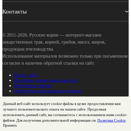
Контакты
© 2011-2026, Русские корни — интернет-магазин
лекарственных трав, корней, грибов, масел, жиров,
продукции пчеловодства.
Использование материалов возможно только при письменном
согласии и наличии обратной ссылки на сайт.
Карта сайта
Политика конфиденциальности
Публичная оферта
Обработка персональных данных
Данный веб-сайт использует cookie-файлы в целях предоставления вам
лучшего пользовательского опыта на нашем сайте. Продолжая
использовать данный сайт, вы соглашаетесь с использованием нами cookie-
файлов. Для получения дополнительной информации см.
Политика Cookie
.
Принять