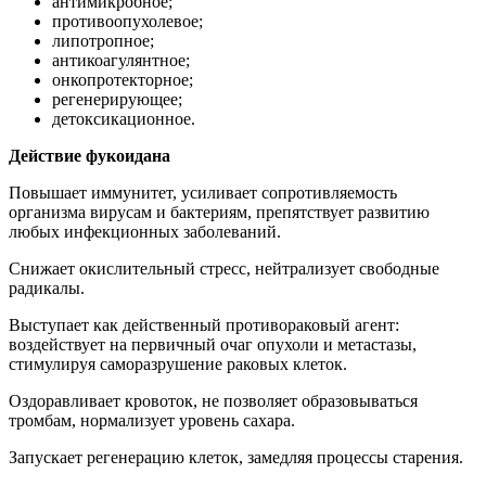
антимикробное;
противоопухолевое;
липотропное;
антикоагулянтное;
онкопротекторное;
регенерирующее;
детоксикационное.
Действие фукоидана
Повышает иммунитет, усиливает сопротивляемость
организма вирусам и бактериям, препятствует развитию
любых инфекционных заболеваний.
Снижает окислительный стресс, нейтрализует свободные
радикалы.
Выступает как действенный противораковый агент:
воздействует на первичный очаг опухоли и метастазы,
стимулируя саморазрушение раковых клеток.
Оздоравливает кровоток, не позволяет образовываться
тромбам, нормализует уровень сахара.
Запускает регенерацию клеток, замедляя процессы старения.