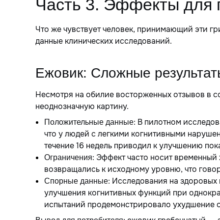
Часть 3. Эффекты для 
Что же чувствует человек, принимающий эти г
данные клинических исследований.
Ежовик: Сложные результат
Несмотря на обилие восторженных отзывов в с
неоднозначную картину.
: В пилотном исследов
Положительные данные
что у людей с легкими когнитивными наруше
течение 16 недель приводил к улучшению пока
: Эффект часто носит временный
Ограничения
возвращались к исходному уровню, что гово
: Исследования на здоровых 
Спорные данные
улучшения когнитивных функций при однократ
испытаний продемонстрировало ухудшение о