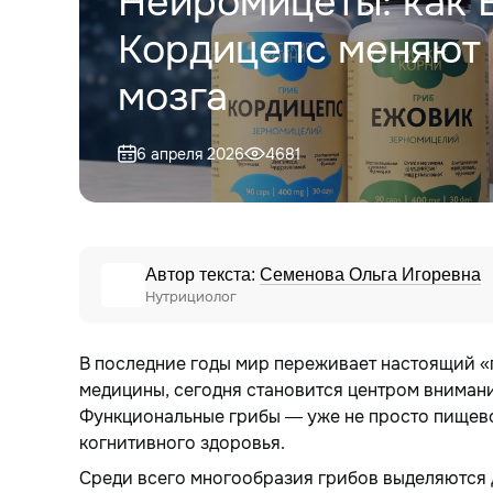
Нейромицеты: как 
Кордицепс меняют 
мозга
6 апреля 2026
4681
Автор текста:
Семенова Ольга Игоревна
Нутрициолог
В последние годы мир переживает настоящий «г
медицины, сегодня становится центром вниман
Функциональные грибы — уже не просто пищево
когнитивного здоровья.
Среди всего многообразия грибов выделяются 