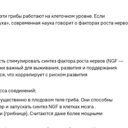
ти грибы работают на клеточном уровне. Если
ха», современная наука говорит о факторах роста нерв
ть стимулировать синтез
фактора роста нервов (NGF —
ски важный для выживания, развития и поддержания
я, что коррелирует с риском развития
сса соединений:
ущественно в плодовом теле гриба. Они способны
 и запускать синтез NGF в клетках мозга .
и (грибнице). Считаются даже более мощными