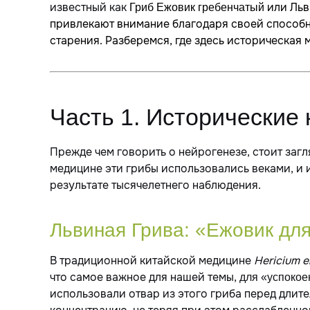
известный как
или Льв
Гриб
Ежовик гребенчатый
привлекают внимание благодаря своей способн
старения. Разберемся, где здесь историческая м
Часть 1. Исторические 
Прежде чем говорить о нейрогенезе, стоит заг
медицине эти грибы использовались веками, и и
результате тысячелетнего наблюдения.
Львиная Грива: «Ежовик дл
В традиционной китайской медицине
Hericium e
что самое важное для нашей темы,
для «успокое
использовали отвар из этого гриба перед длит