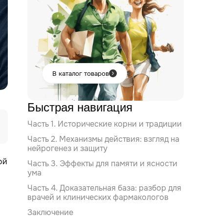
В каталог товаров
Быстрая навигация
Часть 1. Исторические корни и традиции
Часть 2. Механизмы действия: взгляд на
нейрогенез и защиту
ой
Часть 3. Эффекты для памяти и ясности
ума
Часть 4. Доказательная база: разбор для
врачей и клинических фармакологов
Заключение