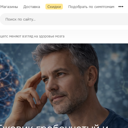
Магазины
Доставка
Скидки
Подобрать по симптомам
цепс меняют взгляд на здоровье мозга