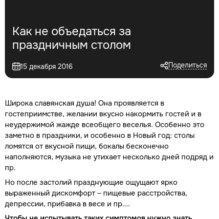
Как не объедаться за
праздничным столом
Поделиться
15 декабря 2016
Широка славянская душа! Она проявляется в
гостеприимстве, желании вкусно накормить гостей и в
неудержимой жажде всеобщего веселья. Особенно это
заметно в праздники, и особенно в Новый год: столы
ломятся от вкусной пищи, бокалы бесконечно
наполняются, музыка не утихает несколько дней подряд и
пр.
Но после застолий празднующие ощущают ярко
выраженный дискомфорт – пищевые расстройства,
депрессии, прибавка в весе и пр....
Чтобы не испытывать таких симптомов нужно знать