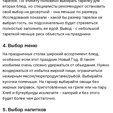
тарелок. По этикету положено выбирать тарелку для
вторых блюд, но специалисты рекомендуют остановить
свой выбор на десертной - она меньше по размеру.
Исследования показали - какой бы размер тарелки не
выбрал гость, он подсознательно будет стремиться
полностью заполнить ее едой. Вывод - с небольшой
тарелкой меньше риск объесться на праздники.
4. Выбор меню
На праздничных столах широкий ассортимент блюд,
особенно если этот праздник Новый Год. В таком
изобилии очень сложно удержаться от объедания. Нужно
воздержаться от избытка жирной пищи, ограничиться
нежирным мясом/морепродуктами/рыбой. Выбирайте
кусочки поменьше. На гарнир выбирайте овощи без
жирных заправок, приготовленных на гриле или на пару.
Хлеб и бутерброды исключите – калорий и без этого
будет более чем достаточно.
5. Выбор напитков