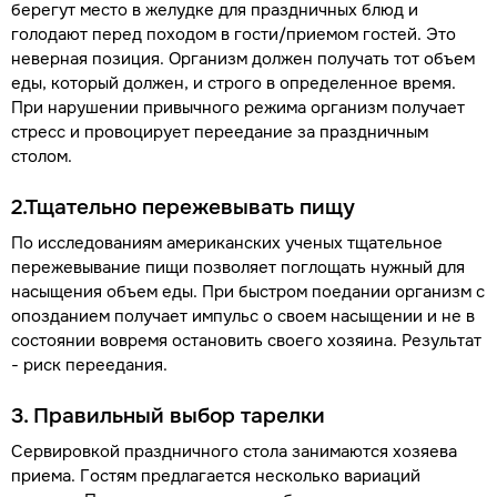
берегут место в желудке для праздничных блюд и
голодают перед походом в гости/приемом гостей. Это
неверная позиция. Организм должен получать тот объем
еды, который должен, и строго в определенное время.
При нарушении привычного режима организм получает
стресс и провоцирует переедание за праздничным
столом.
2.Тщательно пережевывать пищу
По исследованиям американских ученых тщательное
пережевывание пищи позволяет поглощать нужный для
насыщения объем еды. При быстром поедании организм с
опозданием получает импульс о своем насыщении и не в
состоянии вовремя остановить своего хозяина. Результат
- риск переедания.
3. Правильный выбор тарелки
Сервировкой праздничного стола занимаются хозяева
приема. Гостям предлагается несколько вариаций