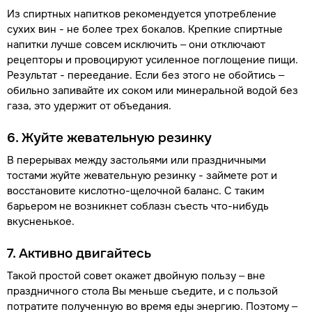
Из спиртных напитков рекомендуется употребление
сухих вин - не более трех бокалов. Крепкие спиртные
напитки лучше совсем исключить – они отключают
рецепторы и провоцируют усиленное поглощение пищи.
Результат - переедание. Если без этого не обойтись –
обильно запивайте их соком или минеральной водой без
газа, это удержит от объедания.
6. Жуйте жевательную резинку
В перерывах между застольями или праздничными
тостами жуйте жевательную резинку - займете рот и
восстановите кислотно-щелочной баланс. С таким
барьером не возникнет соблазн съесть что-нибудь
вкусненькое.
7. Активно двигайтесь
Такой простой совет окажет двойную пользу – вне
праздничного стола Вы меньше съедите, и с пользой
потратите полученную во время еды энергию. Поэтому –