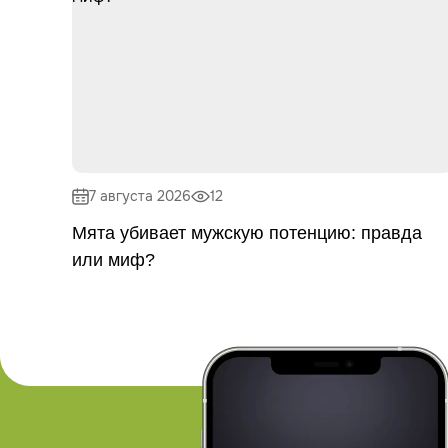
7 августа 2026
12
Мята убивает мужскую потенцию: правда
или миф?