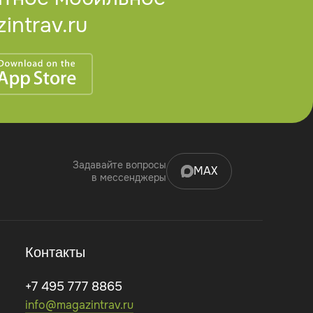
ntrav.ru
Задавайте вопросы
MAX
в мессенджеры
Контакты
+7 495 777 8865
info@magazintrav.ru