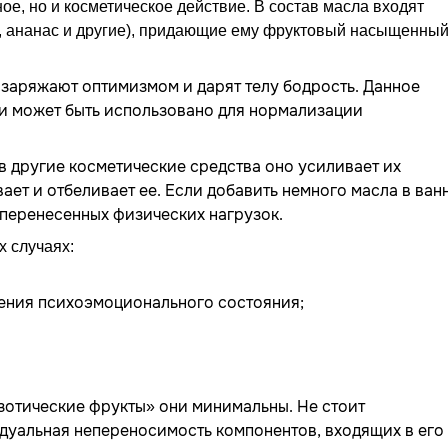
ое, но и косметическое действие. В состав масла входят
я, ананас и другие), придающие ему фруктовый насыщенны
заряжают оптимизмом и дарят телу бодрость. Данное
и может быть использовано для нормализации
 другие косметические средства оно усиливает их
ет и отбеливает ее. Если добавить немного масла в ванн
 перенесенных физических нагрузок.
 случаях:
ения психоэмоционального состояния;
кзотические фрукты» они минимальны. Не стоит
идуальная непереносимость компонентов, входящих в его