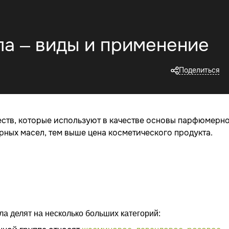
а – виды и применение
Поделиться
тв, которые используют в качестве основы парфюмерн
ных масел, тем выше цена косметического продукта.
а делят на несколько больших категорий: