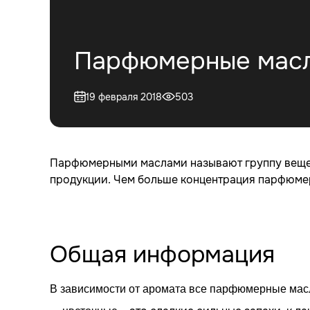
Парфюмерные масл
19 февраля 2018
503
Парфюмерными маслами называют группу вещес
продукции. Чем больше концентрация парфюмер
Общая информация
В зависимости от аромата все парфюмерные масл