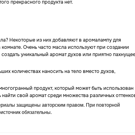
ого прекрасного продукта нет.
а? Некоторые из них добавляют в аромалампу для
 комнате. Очень часто масла используют при создании
 создать уникальный аромат духов или приятно пахнуще
их количествах наносить на тело вместо духов,
многогранный продукт, который может быть использован
ь найти свой аромат среди множества различных оттенко
ериалы защищены авторским правом. При повторной
оисточник обязательны.