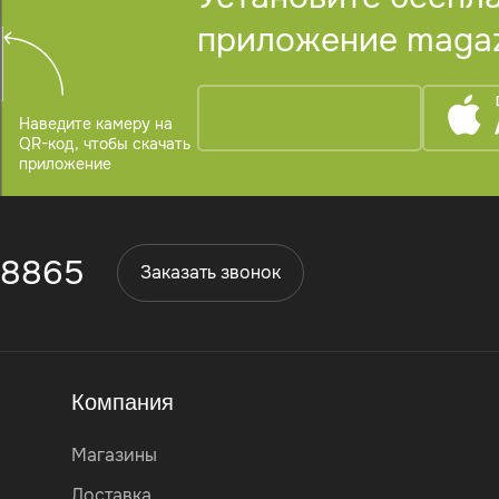
приложение magazi
Наведите камеру на
QR-код, чтобы скачать
приложение
 8865
Заказать звонок
Компания
Магазины
Доставка