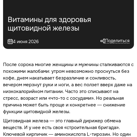
Витамины для здоровья
щитовидной железы
Поделиться
4 июня 2026
После сорока многие женщины и мужчины сталкиваются с
похожими жалобами: утром невозможно проснуться без
кофе, днем накатывает безразличие и сонливость,
вечером мерзнут руки и ноги, а вес ползет вверх даже на
низкокалорийном питании. Часто это списывают на
стресс, возраст или «что-то с сосудами». Но реальная
причина может быть проще и конкретнее — снижение
функции щитовидной железы.
Щитовидная железа — это главный дирижер обмена
веществ. И у нее есть своя «строительная бригада».
Ключевой кирпичик — аминокислота L-тирозин. Но один