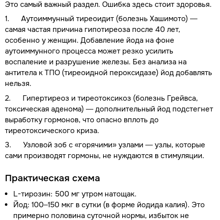
Это самый важный раздел. Ошибка здесь стоит здоровья.
1. Аутоиммунный тиреоидит (болезнь Хашимото) —
самая частая причина гипотиреоза после 40 лет,
особенно у женщин. Добавление йода на фоне
аутоиммунного процесса может резко усилить
воспаление и разрушение железы. Без анализа на
антитела к ТПО (тиреоидной пероксидазе) йод добавлять
нельзя.
2. Гипертиреоз и тиреотоксикоз (болезнь Грейвса,
токсическая аденома) — дополнительный йод подстегнет
выработку гормонов, что опасно вплоть до
тиреотоксического криза.
3. Узловой зоб с «горячими» узлами — узлы, которые
сами производят гормоны, не нуждаются в стимуляции.
Практическая схема
L-тирозин: 500 мг утром натощак.
Йод: 100–150 мкг в сутки (в форме йодида калия). Это
примерно половина суточной нормы, избыток не