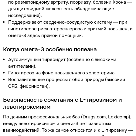
по ревматоидному артриту, псориазу, болезни Крона —
для щитовидной железы есть обнадеживающие
исследования).
Поддерживают сердечно-сосудистую систему — при
гипотиреозе риск атеросклероза и аритмий повышен, и
омега-3 здесь прямой помощник.
Когда омега-3 особенно полезна
Аутоиммунный тиреоидит (особенно с высокими
антителами).
Гипотиреоз на фоне повышенного холестерина.
Воспалительные процессы любой природы (высокий
СРБ, фибриноген).
Безопасность сочетания с L-тирозином и
левотироксином
По данным профессиональных баз (Drugs.com, Lexicomp),
между левотироксином и омега-3 нет известных
взаимодействий. То же самое относится и к L-тирозину —