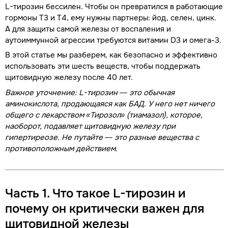
L-тирозин бессилен. Чтобы он превратился в работающие
гормоны Т3 и Т4, ему нужны партнеры: йод, селен, цинк.
А для защиты самой железы от воспаления и
аутоиммунной агрессии требуются витамин D3 и омега-3.
В этой статье мы разберем, как безопасно и эффективно
использовать эти шесть веществ, чтобы поддержать
щитовидную железу после 40 лет.
Важное уточнение: L-тирозин — это обычная
аминокислота, продающаяся как БАД. У него нет ничего
общего с лекарством «Тирозол» (тиамазол), которое,
наоборот, подавляет щитовидную железу при
гипертиреозе. Не путайте — это разные вещества с
противоположным действием
.
Часть 1. Что такое L-тирозин и
почему он критически важен для
щитовидной железы