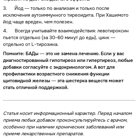
3. Йод — только по анализам и только после
исключения аутоиммунного тиреоидита. При Хашимото
йод чаще вреден, чем полезен.
4. Всегда учитывайте взаимодействия: левотироксин
пьется отдельно (за 30–60 минут до еды), цинк —
отдельно от L-тирозина.
Помните: БАДы — это не замена лечению. Если у вас
диагностированный гипотиреоз или гипертиреоз, любые
добавки согласуйте с эндокринологом. А вот для
профилактики возрастного снижения функции
щитовидной железы — эта шестерка веществ может
стать отличной поддержкой.
Статья носит информационный характер. Перед началом
приема любых добавок проконсультируйтесь с врачом,
особенно при наличии хронических заболеваний или
приеме лекарственных препаратов.