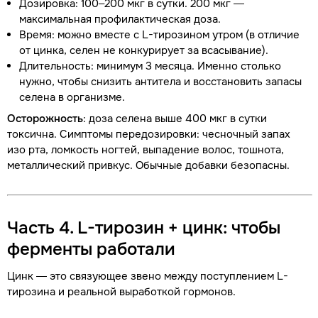
Дозировка: 100–200 мкг в сутки. 200 мкг —
максимальная профилактическая доза.
Время: можно вместе с L-тирозином утром (в отличие
от цинка, селен не конкурирует за всасывание).
Длительность: минимум 3 месяца. Именно столько
нужно, чтобы снизить антитела и восстановить запасы
селена в организме.
Осторожность
: доза селена выше 400 мкг в сутки
токсична. Симптомы передозировки: чесночный запах
изо рта, ломкость ногтей, выпадение волос, тошнота,
металлический привкус. Обычные добавки безопасны.
Часть 4. L-тирозин + цинк: чтобы
ферменты работали
Цинк — это связующее звено между поступлением L-
тирозина и реальной выработкой гормонов.