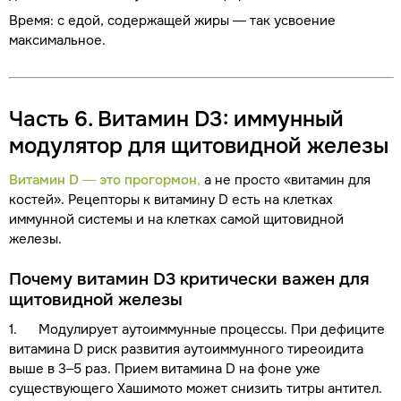
Время: с едой, содержащей жиры — так усвоение
максимальное.
Часть 6. Витамин D3: иммунный
модулятор для щитовидной железы
Витамин D — это прогормон
,
а не просто «витамин для
костей». Рецепторы к витамину D есть на клетках
иммунной системы и на клетках самой щитовидной
железы.
Почему витамин D3 критически важен для
щитовидной железы
1. Модулирует аутоиммунные процессы. При дефиците
витамина D риск развития аутоиммунного тиреоидита
выше в 3–5 раз. Прием витамина D на фоне уже
существующего Хашимото может снизить титры антител.