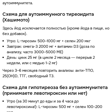
аутоиммунитета.
Схема для аутоиммунного тиреоидита
(Хашимото)
Здесь йод исключается полностью (кроме йода в пище, но
без добавок).
Утро: L-тирозин 500–1000 мг + селен 200 мкг
Завтрак: омега-3 2000 мг + витамин D3 (доза по
анализу, часто 3000–5000 МЕ)
День: цинк 25 мг (в цикле 2 месяца — перерыв 2
недели, или с медью 1–2 мг)
Через 3–6 месяцев повторить анализы: анти-ТПО,
25(OH)D, ТТГ, свободный Т3.
Схема для гипотиреоза без аутоиммунитета
(принимаете левотироксин или нет)
Утро (за 30 минут до еды и за 4 часа до
левотироксина!): L-тирозин 500 мг + селен 100–200