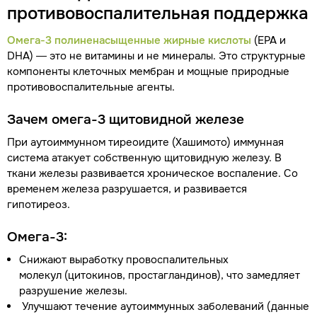
противовоспалительная поддержка
Омега-3 полиненасыщенные жирные кислоты
(EPA и
DHA) — это не витамины и не минералы. Это структурные
компоненты клеточных мембран и мощные природные
противовоспалительные агенты.
Зачем омега-3 щитовидной железе
При аутоиммунном тиреоидите (Хашимото) иммунная
система атакует собственную щитовидную железу. В
ткани железы развивается хроническое воспаление. Со
временем железа разрушается, и развивается
гипотиреоз.
Омега-3:
Снижают выработку провоспалительных
молекул (цитокинов, простагландинов), что замедляет
разрушение железы.
Улучшают течение аутоиммунных заболеваний (данные