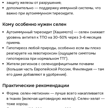
защиту железы от разрушения;
дополнительно — поддержку иммунной системы, что
важно при аутоиммунном тиреоидите.
Кому особенно нужен селен
Аутоиммунный тиреоидит (Хашимото) — селен снижает
уровень антител к ТПО на 30–50% через 3–6 месяцев
приема.
Гипотиреоз любой природы, особенно если вы плохо
реагируете на левотироксин (ощущаете симптомы
гипотиреоза при нормальном ТТГ).
Жители регионов с селенодефицитными почвами
(большая часть Европейской России, Финляндия — там
его даже добавляют в удобрения).
Практические рекомендации
Форма: селен-метионин — лучше всего накапливается
в тканях (включая щитовидную железу). Селен-хелат —
тоже хорош.