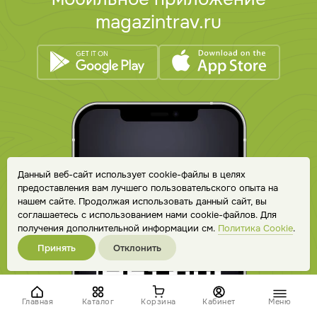
magazintrav.ru
Данный веб-сайт использует cookie-файлы в целях
предоставления вам лучшего пользовательского опыта на
нашем сайте. Продолжая использовать данный сайт, вы
соглашаетесь с использованием нами cookie-файлов. Для
получения дополнительной информации см.
Политика Cookie
.
Принять
Отклонить
Главная
Каталог
Корзина
Кабинет
Меню
Каталог