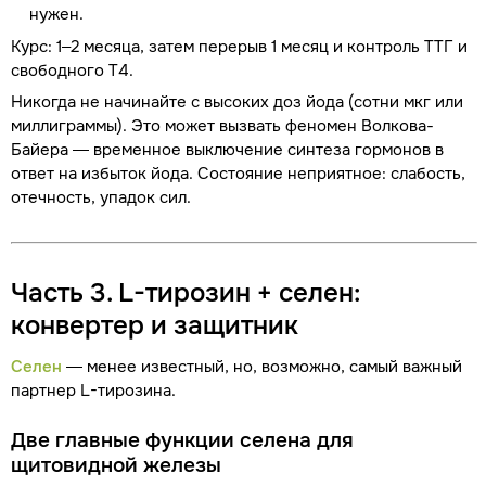
нужен.
Курс: 1–2 месяца, затем перерыв 1 месяц и контроль ТТГ и
свободного Т4.
Никогда не начинайте с высоких доз йода (сотни мкг или
миллиграммы). Это может вызвать феномен Волкова-
Байера — временное выключение синтеза гормонов в
ответ на избыток йода. Состояние неприятное: слабость,
отечность, упадок сил.
Часть 3. L-тирозин + селен:
конвертер и защитник
Селен
— менее известный, но, возможно, самый важный
партнер L-тирозина.
Две главные функции селена для
щитовидной железы