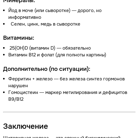
Минералы:
Йод в моче (или сыворотке) — дорого, но
информативно
Селен, цинк, медь в сыворотке
Витамины:
25(OH)D (витамин D) — обязательно
Витамин В12 и фолат (для полноты картины)
Дополнительно (по ситуации):
Ферритин + железо — без железа синтез гормонов
нарушен
Гомоцистеин — маркер метилирования и дефицитов
В9/В12
Заключение