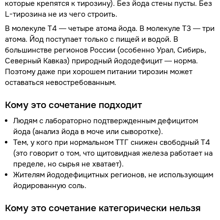
которые крепятся к тирозину). Без йода стены пусты. Без
L-тирозина не из чего строить.
В молекуле Т4 — четыре атома йода. В молекуле Т3 — три
атома. Йод поступает только с пищей и водой. В
большинстве регионов России (особенно Урал, Сибирь,
Северный Кавказ) природный йододефицит — норма.
Поэтому даже при хорошем питании тирозин может
оставаться невостребованным.
Кому это сочетание подходит
Людям с лабораторно подтвержденным дефицитом
йода (анализ йода в моче или сыворотке).
Тем, у кого при нормальном ТТГ снижен свободный Т4
(это говорит о том, что щитовидная железа работает на
пределе, но сырья не хватает).
Жителям йододефицитных регионов, не использующим
йодированную соль.
Кому это сочетание категорически нельзя