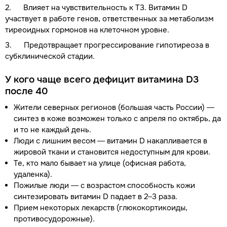
2. Влияет на чувствительность к Т3. Витамин D
участвует в работе генов, ответственных за метаболизм
тиреоидных гормонов на клеточном уровне.
3. Предотвращает прогрессирование гипотиреоза в
субклинической стадии.
У кого чаще всего дефицит витамина D3
после 40
Жители северных регионов (большая часть России) —
синтез в коже возможен только с апреля по октябрь, да
и то не каждый день.
Люди с лишним весом — витамин D накапливается в
жировой ткани и становится недоступным для крови.
Те, кто мало бывает на улице (офисная работа,
удаленка).
Пожилые люди — с возрастом способность кожи
синтезировать витамин D падает в 2–3 раза.
Прием некоторых лекарств (глюкокортикоиды,
противосудорожные).