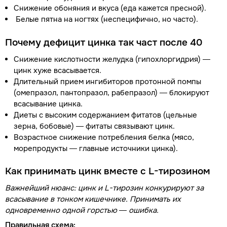
Снижение обоняния и вкуса (еда кажется пресной).
Белые пятна на ногтях (неспецифично, но часто).
Почему дефицит цинка так част после 40
Снижение кислотности желудка (гипохлоргидрия) —
цинк хуже всасывается.
Длительный прием ингибиторов протонной помпы
(омепразол, пантопразол, рабепразол) — блокируют
всасывание цинка.
Диеты с высоким содержанием фитатов (цельные
зерна, бобовые) — фитаты связывают цинк.
Возрастное снижение потребления белка (мясо,
морепродукты — главные источники цинка).
Как принимать цинк вместе с L-тирозином
Важнейший нюанс: цинк и L-тирозин конкурируют за
всасывание в тонком кишечнике. Принимать их
одновременно одной горстью — ошибка.
Правильная схема: