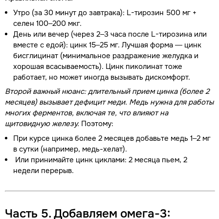
Утро (за 30 минут до завтрака): L-тирозин 500 мг +
селен 100–200 мкг.
День или вечер (через 2–3 часа после L-тирозина или
вместе с едой): цинк 15–25 мг. Лучшая форма — цинк
бисглицинат (минимальное раздражение желудка и
хорошая всасываемость). Цинк пиколинат тоже
работает, но может иногда вызывать дискомфорт.
Второй важный нюанс: длительный прием цинка (более 2
месяцев) вызывает дефицит меди. Медь нужна для работы
многих ферментов, включая те, что влияют на
щитовидную железу.
Поэтому:
При курсе цинка более 2 месяцев добавьте медь 1–2 мг
в сутки (например, медь-хелат).
Или принимайте цинк циклами: 2 месяца пьем, 2
недели перерыв.
Часть 5. Добавляем омега-3: