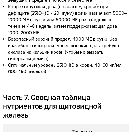
живущих в средней полосе и севернее.
Корректирующая доза (по анализу крови): при
дефиците (25(OH)D < 20 нг/мл) врачи назначают 5000–
10000 МЕ в сутки или 50000 МЕ раз в неделю в
течение 4–8 недель, затем поддерживающая доза
1000–2000 МЕ.
Безопасный верхний предел: 4000 МЕ в сутки без
врачебного контроля. Более высокие дозы требуют
анализа на кальций крови (чтобы не вызвать
гиперкальциемию).
Оптимальный уровень 25(OH)D в крови: 40–60 нг/мл
(100–150 нмоль/л).
Часть 7. Сводная таблица
нутриентов для щитовидной
железы
Типичная