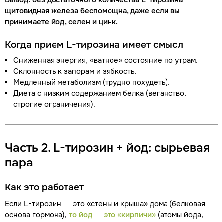
Вывод: без достаточного количества L-тирозина
щитовидная железа беспомощна, даже если вы
принимаете йод, селен и цинк.
Когда прием L-тирозина имеет смысл
Сниженная энергия, «ватное» состояние по утрам.
Склонность к запорам и зябкость.
Медленный метаболизм (трудно похудеть).
Диета с низким содержанием белка (веганство,
строгие ограничения).
Часть 2. L-тирозин + йод: сырьевая
пара
Как это работает
Если L-тирозин — это «стены и крыша» дома (белковая
основа гормона),
то йод — это «кирпичи»
(атомы йода,