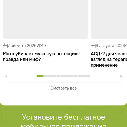
7 августа 2026
19
6 августа 2026
Мята убивает мужскую потенцию:
АСД-2 для чело
правда или миф?
взгляд на тера
применение
Смотреть все
Установите бесплатное
мобильное приложение