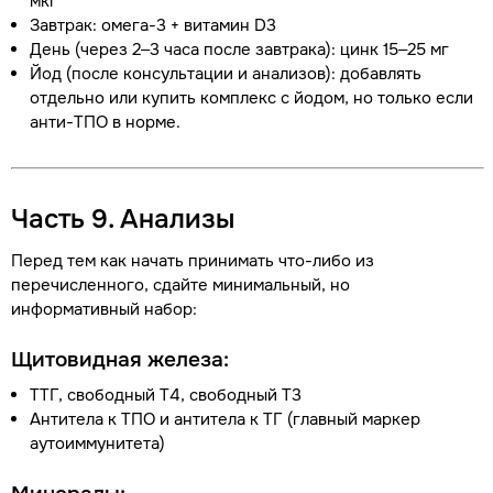
мкг
Завтрак: омега-3 + витамин D3
День (через 2–3 часа после завтрака): цинк 15–25 мг
Йод (после консультации и анализов): добавлять
отдельно или купить комплекс с йодом, но только если
анти-ТПО в норме.
Часть 9. Анализы
Перед тем как начать принимать что-либо из
перечисленного, сдайте минимальный, но
информативный набор:
Щитовидная железа:
ТТГ, свободный Т4, свободный Т3
Антитела к ТПО и антитела к ТГ (главный маркер
аутоиммунитета)