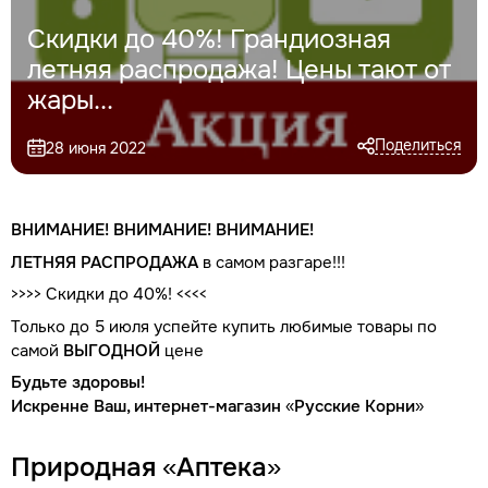
Скидки до 40%! Грандиозная
летняя распродажа! Цены тают от
жары...
Поделиться
28 июня 2022
ВНИМАНИЕ! ВНИМАНИЕ! ВНИМАНИЕ!
ЛЕТНЯЯ РАСПРОДАЖА
в самом разгаре!!!
>>>> Скидки до 40%! <<<<
Только до 5 июля успейте купить любимые товары по
самой
ВЫГОДНОЙ
цене
Будьте здоровы!
Искренне Ваш, интернет-магазин «Русские Корни»
Природная «Аптека»