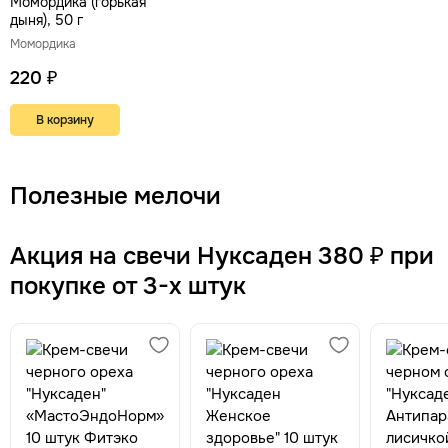
Момордика (горькая
дыня), 50 г
Момордика
220 ₽
В корзину
Полезные мелочи
Акция на свечи Нуксаден 380 ₽ при
покупке от 3-х штук