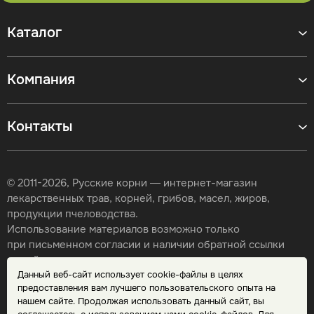
Каталог
Компания
Контакты
© 2011-2026, Русские корни — интернет-магазин
лекарственных трав, корней, грибов, масел, жиров,
продукции пчеловодства.
Использование материалов возможно только
при письменном согласии и наличии обратной ссылки
на сайт.
Данный веб-сайт использует cookie-файлы в целях
Карта сайта
предоставления вам лучшего пользовательского опыта на
Политика конфиденциальности
нашем сайте. Продолжая использовать данный сайт, вы
Публичная оферта