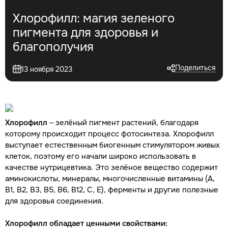
Хлорофилл: магия зеленого
пигмента для здоровья и
благополучия
Поделиться
13 ноября 2023
Хлорофилл
– зелёный пигмент растений, благодаря
которому происходит процесс фотосинтеза. Хлорофилл
выступает естественным биогенным стимулятором живых
клеток, поэтому его начали широко использовать в
качестве нутрицевтика. Это зелёное вещество содержит
аминокислоты, минералы, многочисленные витамины (А,
В1, В2, В3, В5, В6, В12, С, Е), ферменты и другие полезные
для здоровья соединения.
Хлорофилл обладает ценными свойствами: