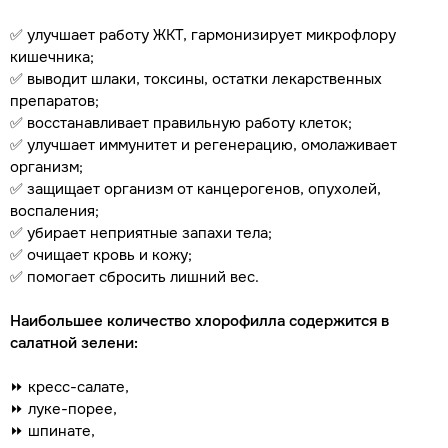
✅ улучшает работу ЖКТ, гармонизирует микрофлору
кишечника;
✅ выводит шлаки, токсины, остатки лекарственных
препаратов;
✅ восстанавливает правильную работу клеток;
✅ улучшает иммунитет и регенерацию, омолаживает
организм;
✅ защищает организм от канцерогенов, опухолей,
воспаления;
✅ убирает неприятные запахи тела;
✅ очищает кровь и кожу;
✅ помогает сбросить лишний вес.
Наибольшее количество хлорофилла содержится в
салатной зелени:
⏩ кресс-салате,
⏩ луке-порее,
⏩ шпинате,