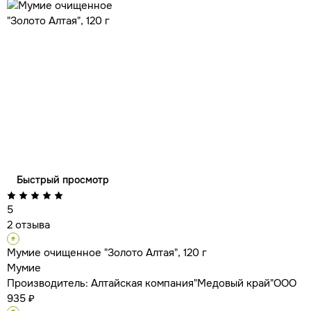
Быстрый просмотр
5
2 отзыва
Мумие очищенное "Золото Алтая", 120 г
Мумие
Производитель:
Алтайская компания"Медовый край"ООО
935 ₽