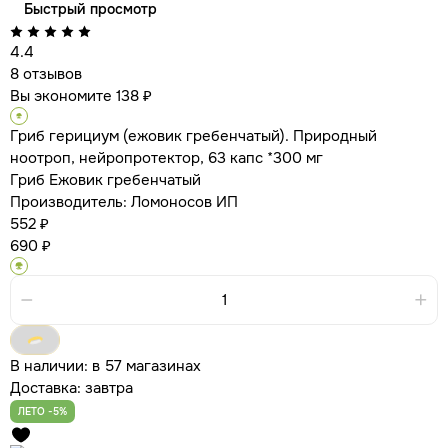
Быстрый просмотр
4.4
8 отзывов
Вы экономите 138 ₽
Гриб герициум (ежовик гребенчатый). Природный
ноотроп, нейропротектор, 63 капс *300 мг
Гриб Ежовик гребенчатый
Производитель:
Ломоносов ИП
552 ₽
690 ₽
В наличии:
в 57 магазинах
Доставка:
завтра
ЛЕТО -5%