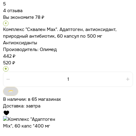
5
4 отзыва
Вы экономите 78 ₽
Комплекс "Сквален Max". Адаптоген, антиоксидант,
природный антибиотик, 60 капсул по 500 мг
Антиоксиданты
Производитель:
Олимед
442 ₽
520 ₽
В наличии:
в 65 магазинах
Доставка:
завтра