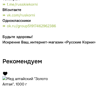
⏩ t.me/russkiekorni
ВКонтакте
⏩ vk.com/ruskorni
Одноклассники
⏩ ok.ru/group51917462962386
Будьте здоровы!
Искренне Ваш, интернет-магазин «Русские Корни»
Рекомендуем