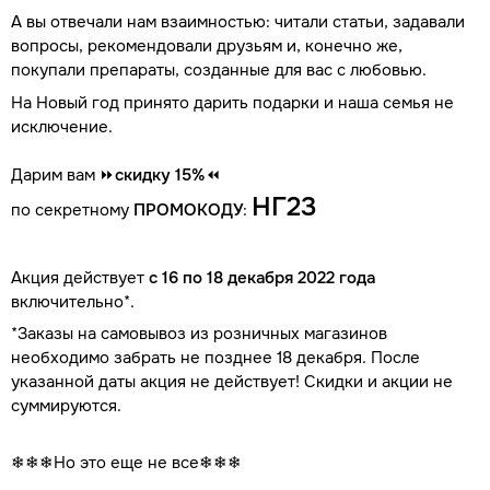
А вы отвечали нам взаимностью: читали статьи, задавали
вопросы, рекомендовали друзьям и, конечно же,
покупали препараты, созданные для вас с любовью.
На Новый год принято дарить подарки и наша семья не
исключение.
Дарим вам ⏩
скидку 15%⏪
НГ23
по секретному
ПРОМОКОДУ
:
Акция действует
с 16 по 18 декабря 2022 года
включительно*.
*Заказы на самовывоз из розничных магазинов
необходимо забрать не позднее 18 декабря. После
указанной даты акция не действует! Скидки и акции не
суммируются.
❄❄❄
Но это еще не все
❄❄❄