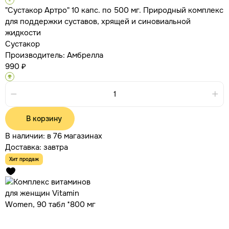
"Сустакор Артро" 10 капс. по 500 мг. Природный комплекс
для поддержки суставов, хрящей и синовиальной
жидкости
Сустакор
Производитель:
Амбрелла
990 ₽
В корзину
В наличии:
в 76 магазинах
Доставка:
завтра
Хит продаж