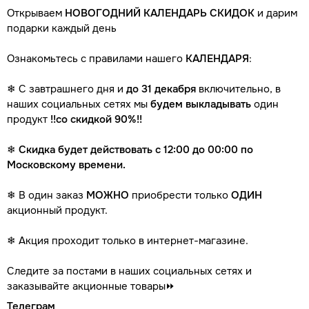
Открываем
НОВОГОДНИЙ КАЛЕНДАРЬ СКИДОК
и дарим
подарки каждый день
Ознакомьтесь с правилами нашего
КАЛЕНДАРЯ
:
❄
С завтрашнего дня и
до 31 декабря
включительно, в
наших социальных сетях мы
будем выкладывать
один
продукт
!!со скидкой 90%!!
❄ Скидка будет действовать с 12:00 до 00:00 по
Московскому времени.
❄
В один заказ
МОЖНО
приобрести только
ОДИН
акционный продукт.
❄
Акция проходит только в интернет-магазине.
Следите за постами в наших социальных сетях и
заказывайте акционные товары⏩
Телеграм