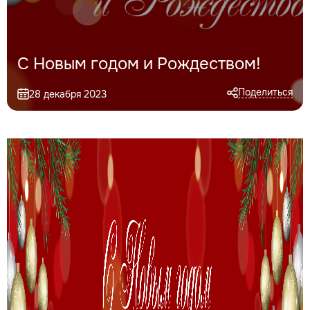
С Новым годом и Рождеством!
Поделиться
28 декабря 2023