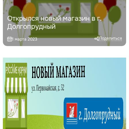
Открылся новый магазин в г.
Долгопрудный
Поделиться
1 марта 2023