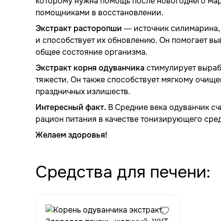
которому нужна помощь после новогоднего мар
помощниками в восстановлении.
Экстракт расторопши
— источник силимарина, 
и способствует их обновлению. Он помогает вы
общее состояние организма.
Экстракт корня одуванчика
стимулирует вырабо
тяжести. Он также способствует мягкому очище
праздничных излишеств.
Интересный факт.
В Средние века одуванчик сч
рацион питания в качестве тонизирующего сред
Желаем здоровья!
Средства для печени: