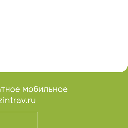
атное мобильное
ntrav.ru