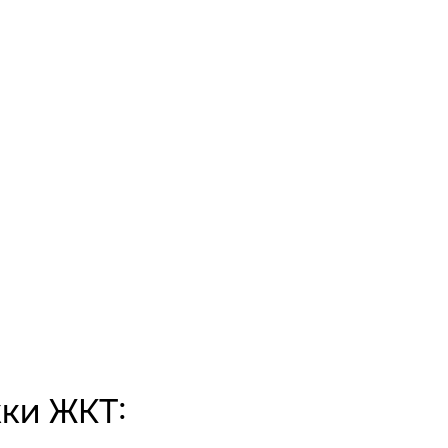
ки ЖКТ: