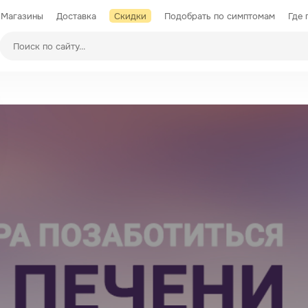
Магазины
Доставка
Скидки
Подобрать по симптомам
Где 
Производители