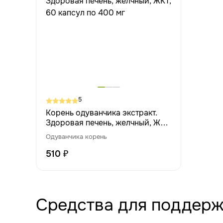
5
Корень одуванчика экстракт.
Здоровая печень, желчный, ЖКТ,
60 капсул по 400 мг
Одуванчика корень
510 ₽
Средства для поддерж