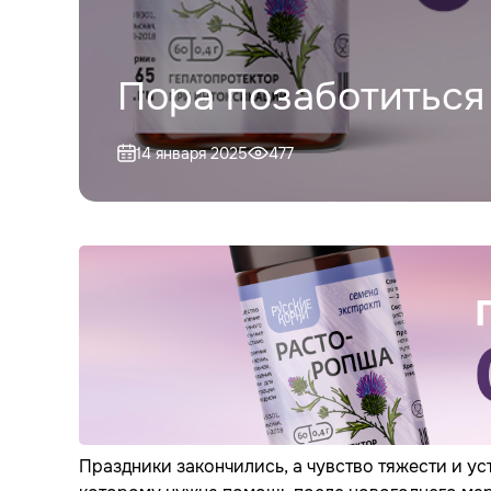
Пора позаботиться
14 января 2025
477
Праздники закончились, а чувство тяжести и ус