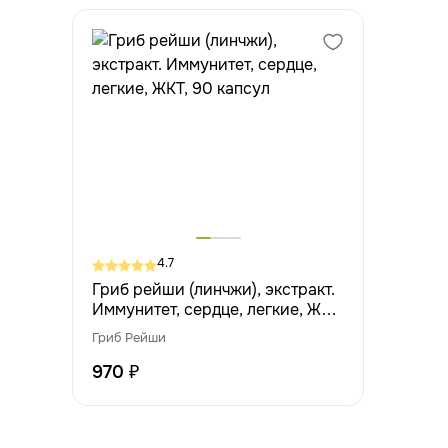
4.7
Гриб рейши (линчжи), экстракт.
Иммунитет, сердце, легкие, ЖКТ,
90 капсул
Гриб Рейши
970 ₽