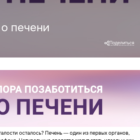
 о печени
Поделиться
талости осталось? Печень — один из первых органов,