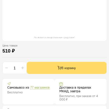
Не является лекарственным средством!
Цена товара
510 ₽
В корзину
Самовывоз из
Доставка в пределах
77 магазинов
МКАД, завтра
Бесплатно
Бесплатно, при заказе от 4
000 ₽