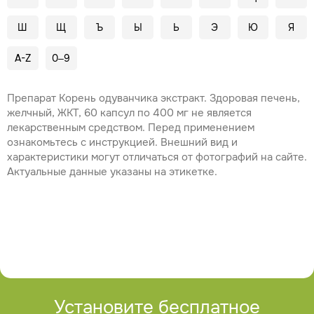
Ш
Щ
Ъ
Ы
Ь
Э
Ю
Я
A-Z
0–9
Препарат Корень одуванчика экстракт. Здоровая печень,
желчный, ЖКТ, 60 капсул по 400 мг не является
лекарственным средством. Перед применением
ознакомьтесь с инструкцией. Внешний вид и
характеристики могут отличаться от фотографий на сайте.
Актуальные данные указаны на этикетке.
Установите бесплатное