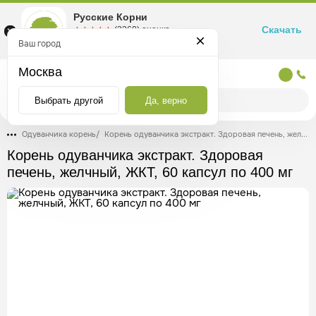
Русские Корни
Скачать
☆☆☆☆☆
★★★★★
(2360) оценка
Маркетплейс товаров для здоровья
Ваш город
Москва
Москва
Выбрать другой
Да, верно
Одуванчика корень
/
Корень одуванчика экстракт. Здоровая печень, желчный, ЖКТ, 60 капсул по 400 мг
Корень одуванчика экстракт. Здоровая
печень, желчный, ЖКТ, 60 капсул по 400 мг