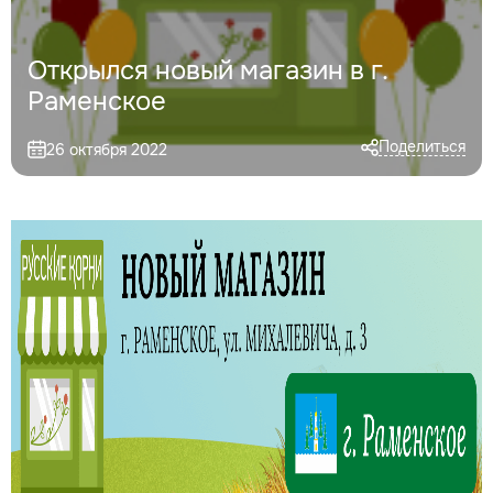
Открылся новый магазин в г.
Раменское
Поделиться
26 октября 2022