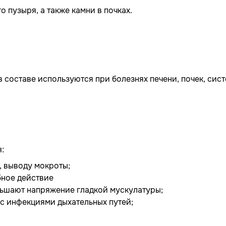
 пузыря, а также камни в почках.
 составе используются при болезнях печени, почек, сис
:
 выводу мокроты;
бное действие
ньшают напряжение гладкой мускулатуры;
 с инфекциями дыхательных путей;