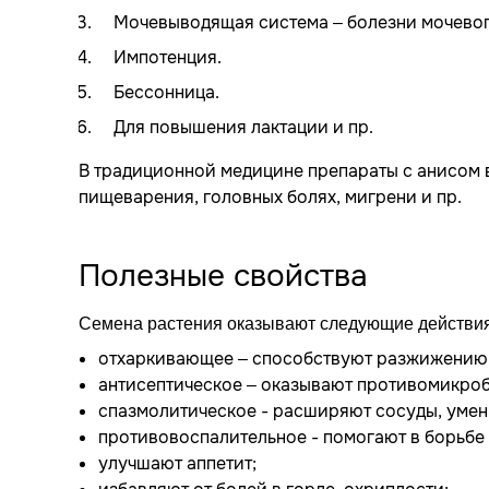
Мочевыводящая система – болезни мочевого
Импотенция.
Бессонница.
Для повышения лактации и пр.
В традиционной медицине препараты с анисом в
пищеварения, головных болях, мигрени и пр.
Полезные свойства
Семена растения оказывают следующие действия
отхаркивающее – способствуют разжижению,
антисептическое – оказывают противомикро
спазмолитическое - расширяют сосуды, уме
противовоспалительное - помогают в борьбе
улучшают аппетит;