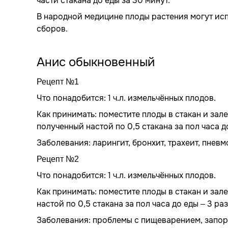
части стакана до еды за 30 минут.
В народной медицине плоды растения могут исп
сборов.
Анис обыкновенный
Рецепт №1
Что понадобится: 1 ч.л. измельчённых плодов.
Как принимать: поместите плоды в стакан и зал
полученный настой по 0,5 стакана за пол часа до
Заболевания: ларингит, бронхит, трахеит, пнев
Рецепт №2
Что понадобится: 1 ч.л. измельчённых плодов.
Как принимать: поместите плоды в стакан и зал
настой по 0,5 стакана за пол часа до еды – 3 раз
Заболевания: проблемы с пищеварением, запор