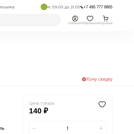
посылка
с 09.00 до 21.00
+7 495 777 8865
Кабинет
Избранное
Корзина
Хочу скидку
Цена товара
140 ₽