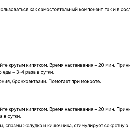
ользоваться как самостоятельный компонент, так и в сос
ейте крутым кипятком. Время настаивания – 20 мин. При
 еды – 3-4 раза в сутки.
мония, бронхоэктазии. Помогает при мокроте.
ейте крутым кипятком. Время настаивания – 20 мин. При
а в сутки.
ы, спазмы желудка и кишечника; стимулирует секретную