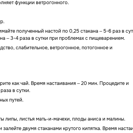
лняет функции ветрогонного.
р.
имайте полученный настой по 0,25 стакана – 5-6 раз в су
на – 3-4 раза в сутки при проблемах с пищеварением.
дство, слабительное, ветрогонное, потогонное и
арите как чай. Время настаивания – 20 мин. Процедите и
раза в сутки.
ных путей.
ты липы, листья мать-и-мачехи, плоды аниса и малины.
н и залейте двумя стаканами крутого кипятка. Время наст