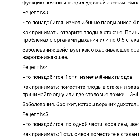
функцию печени и поджелудочной железы. Выпо
Рецепт №3
Что понадобится: измельчённые плоды аниса 4 г
Как принимать: отварите плоды в стакане. Прин
проблемах с органами дыхания или по 0,5 стака
Заболевания: действует как отхаркивающее сре
жаропонижающее.
Рецепт №4
Что понадобится: 1 ст.л. измельчённых плодов.
Как принимать: поместите плоды в стакан и зав
принимайте одну или две столовые ложки – 3-4 
Заболевания: бронхит, катары верхних дыхатель
Рецепт №5
Что понадобится: по одной части: кора ивы, цве
Как принимать: 1 ст.л. смеси поместите в стака