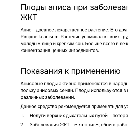
Плоды аниса при заболеван
ЖКТ
Анис – древнее лекарственное растение. Его дру
Pimpinella anisum. Растение упоминал в своих тр
молодым лицо и крепким сон. Больше всего в леч
концентрация ценных ингредиентов.
Показания к применению
Анисовые плоды активно применяются в народ
пользу анисовых семян. Плоды используются в
различных заболеваний.
Данное средство рекомендуется применять для 
Недуги верхних дыхательных путей – потеря 
Заболевания ЖКТ – метеоризм, сбои в работ