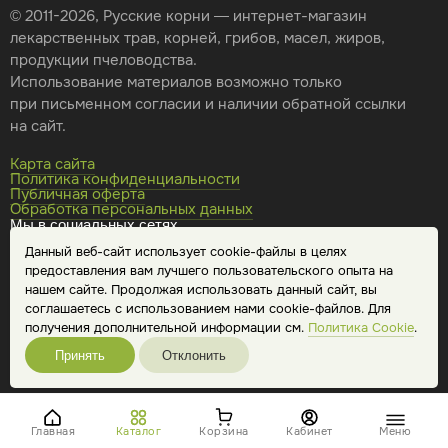
© 2011-2026, Русские корни — интернет-магазин
лекарственных трав, корней, грибов, масел, жиров,
продукции пчеловодства.
Использование материалов возможно только
при письменном согласии и наличии обратной ссылки
на сайт.
Карта сайта
Политика конфиденциальности
Публичная оферта
Обработка персональных данных
Мы в социальных сетях
Данный веб-сайт использует cookie-файлы в целях
предоставления вам лучшего пользовательского опыта на
нашем сайте. Продолжая использовать данный сайт, вы
соглашаетесь с использованием нами cookie-файлов. Для
получения дополнительной информации см.
Политика Cookie
.
Принять
Отклонить
Главная
Каталог
Корзина
Кабинет
Меню