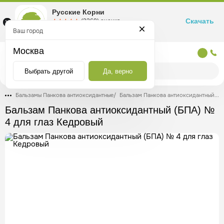
Русские Корни
Скачать
☆☆☆☆☆
★★★★★
(2360) оценка
Маркетплейс товаров для здоровья
Ваш город
Москва
Москва
Выбрать другой
Да, верно
Бальзамы Панкова антиоксидантные
/
Бальзам Панкова антиоксидантный (БПА) № 4 для глаз Кедровый
Бальзам Панкова антиоксидантный (БПА) №
4 для глаз Кедровый