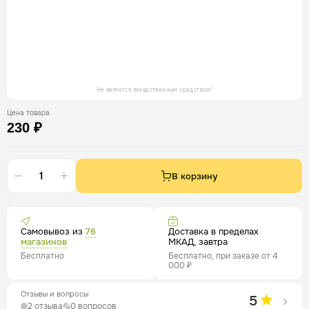
Не является лекарственным средством!
Цена товара
230 ₽
В корзину
Самовывоз из
76
Доставка в пределах
магазинов
МКАД, завтра
Бесплатно
Бесплатно, при заказе от 4
000 ₽
Отзывы и вопросы
5
2 отзыва
0 вопросов