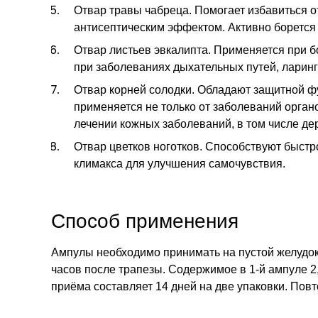
Отвар травы чабреца.
Помогает избавиться о
антисептическим эффектом. Активно борется
Отвар листьев эвкалипта.
Применяется при бо
при заболеваниях дыхательных путей, ларинг
Отвар корней солодки.
Обладают защитной фу
применяется не только от заболеваний орган
лечении кожных заболеваний, в том числе де
Отвар цветков ноготков.
Способствуют быстро
климакса для улучшения самочувствия.
Способ применения
Ампулы необходимо принимать на пустой желудок 
часов после трапезы. Содержимое в 1-й ампуле 2
приёма составляет 14 дней на две упаковки. Пов