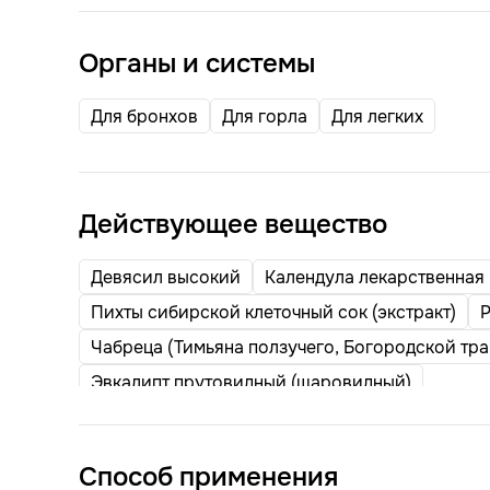
Органы и системы
Для бронхов
Для горла
Для легких
Действующее вещество
Девясил высокий
Календула лекарственная 
Пихты сибирской клеточный сок (экстракт)
Р
Чабреца (Тимьяна ползучего, Богородской тра
Эвкалипт прутовидный (шаровидный)
Способ применения