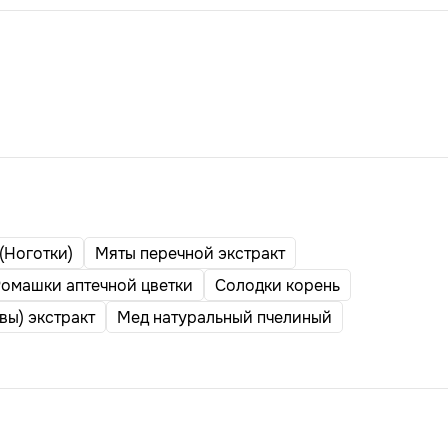
(Ноготки)
Мяты перечной экстракт
омашки аптечной цветки
Солодки корень
вы) экстракт
Мед натуральный пчелиный