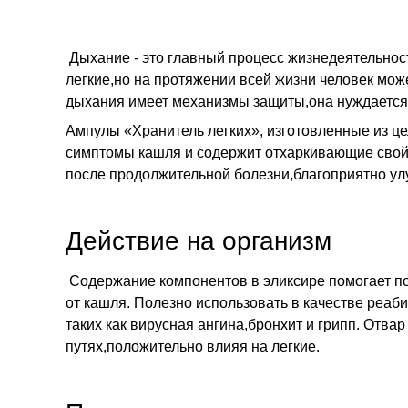
Дыхание - это главный процесс жизнедеятельнос
легкие,но на протяжении всей жизни человек мож
дыхания имеет механизмы защиты,она нуждается 
Ампулы «Хранитель легких»
, изготовленные из ц
симптомы кашля и содержит отхаркивающие свойс
после продолжительной болезни,благоприятно у
Действие на организм
Содержание компонентов в эликсире помогает по
от кашля. Полезно использовать в качестве реа
таких как вирусная ангина,бронхит и грипп. Отв
путях,положительно влияя на легкие.