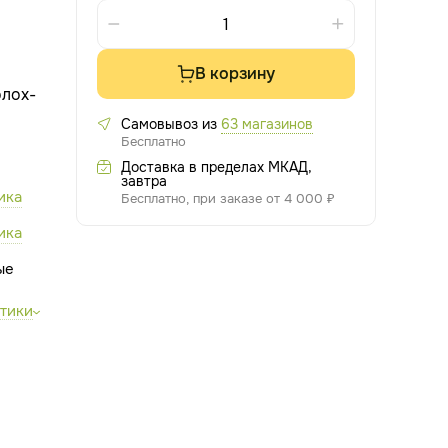
В корзину
лох-
Самовывоз из
63 магазинов
Бесплатно
Доставка в пределах МКАД,
завтра
ика
Бесплатно, при заказе от 4 000 ₽
ика
ые
стики