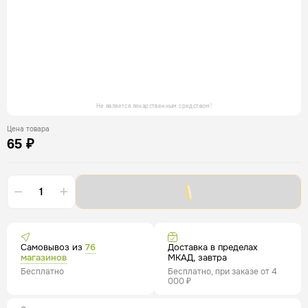
Не является лекарственным средством!
Цена товара
65 ₽
Самовывоз из
76
Доставка в пределах
магазинов
МКАД, завтра
Бесплатно
Бесплатно, при заказе от 4
000 ₽