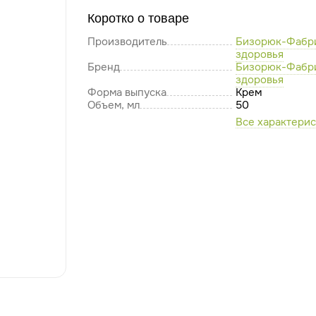
Коротко о товаре
Производитель
Бизорюк-Фабр
здоровья
Бренд
Бизорюк-Фабр
здоровья
Форма выпуска
Крем
Объем, мл
50
Все характери