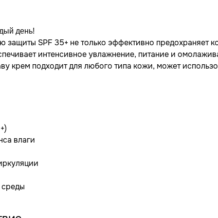
дый день!
ю защиты SPF 35+ не только эффективно предохраняет к
еспечивает интенсивное увлажнение, питание и омолажи
ву крем подходит для любого типа кожи, может использ
+)
нса влаги
иркуляции
 среды