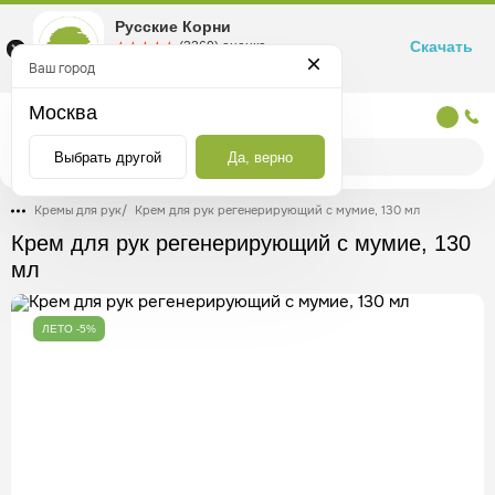
Русские Корни
Скачать
☆☆☆☆☆
★★★★★
(2360) оценка
Маркетплейс товаров для здоровья
Ваш город
Москва
Москва
Выбрать другой
Да, верно
Кремы для рук
/
Крем для рук регенерирующий с мумие, 130 мл
Крем для рук регенерирующий с мумие, 130
мл
ЛЕТО -5%