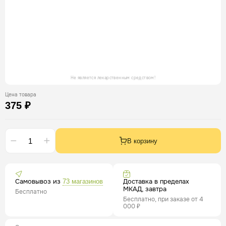
Не является лекарственным средством!
Цена товара
375 ₽
В корзину
Самовывоз из
Доставка в пределах
73 магазинов
МКАД, завтра
Бесплатно
Бесплатно, при заказе от 4
000 ₽