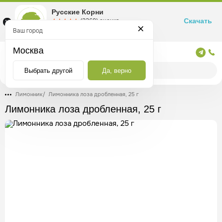
Русские Корни
Скачать
☆☆☆☆☆
★★★★★
(2360) оценка
Маркетплейс товаров для здоровья
Ваш город
Москва
Москва
Выбрать другой
Да, верно
Лимонник
/
Лимонника лоза дробленная, 25 г
Лимонника лоза дробленная, 25 г