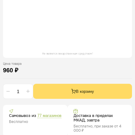
Не является лекарственным средством!
Цена товара
960 ₽
В корзину
Самовывоз из
Доставка в пределах
77 магазинов
МКАД, завтра
Бесплатно
Бесплатно, при заказе от 4
000 ₽