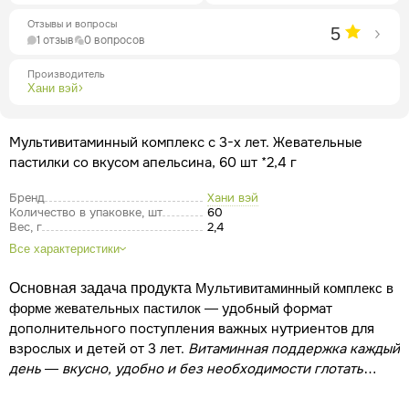
Отзывы и вопросы
5
1 отзыв
0 вопросов
Производитель
Хани вэй
Мультивитаминный комплекс с 3-х лет. Жевательные
пастилки со вкусом апельсина, 60 шт *2,4 г
Бренд
Хани вэй
Количество в упаковке, шт
60
Вес, г
2,4
Все характеристики
Основная задача продукта
Мультивитаминный комплекс в
— удобный формат
форме жевательных пастилок
дополнительного поступления важных нутриентов для
взрослых и детей от 3 лет.
Витаминная поддержка каждый
день — вкусно, удобно и без необходимости глотать
капсулы.
В современном ритме жизни рацион не всегда